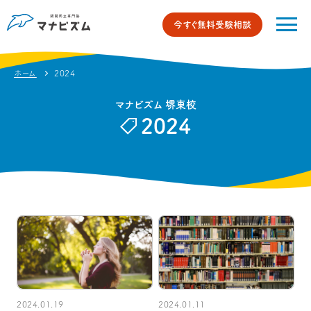
今すぐ無料受験相談
ホーム
2024
マナビズム 堺東校
2024
2024.01.19
2024.01.11