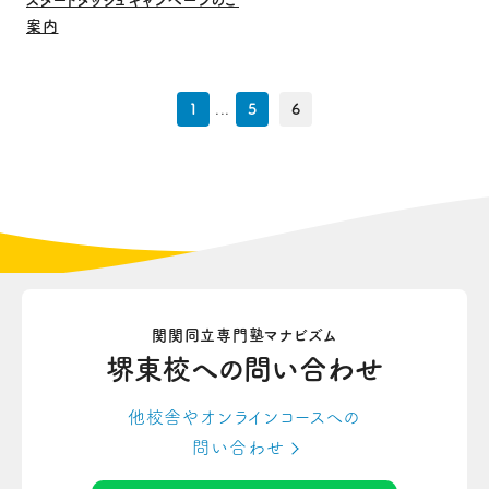
スタートダッシュキャンペーンのご
案内
1
...
5
6
関関同立専門塾マナビズム
堺東校への
問い合わせ
他校舎やオンラインコースへの
問い合わせ