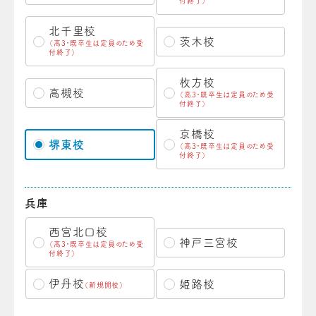
付終了）
北千里校
茨木校
（高3・既卒生は定員のため受
付終了）
枚方校
高槻校
（高3・既卒生は定員のため受
付終了）
京橋校
堺東校
（高3・既卒生は定員のため受
付終了）
兵庫
西宮北口校
神戸三宮校
（高3・既卒生は定員のため受
付終了）
伊丹校
姫路校
（新規開校）