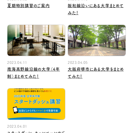
夏期特別講習のご案内
阪和線沿いにある大学まとめて
みた！
2023.04.11
2023.04.05
南海高野線沿線の大学（4年
大阪府堺市にある大学をまとめ
制）まとめてみた！
てみた！
2023.04.01