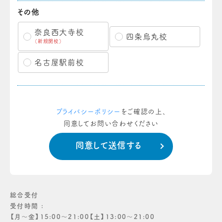
その他
奈良西大寺校
四条烏丸校
（新規開校）
名古屋駅前校
プライバシーポリシー
をご確認の上、
同意してお問い合わせください
総合受付
受付時間 :
【月〜金】15:00〜21:00【土】13:00〜21:00