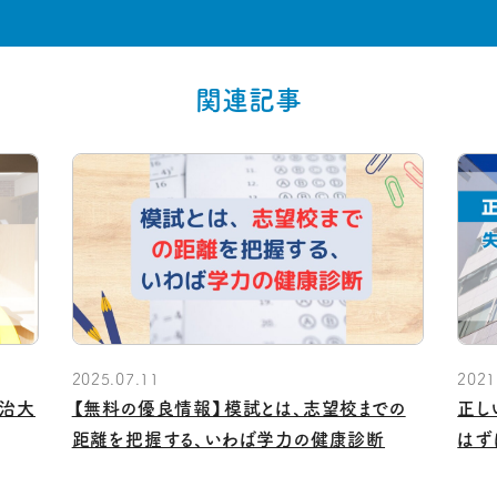
関連記事
2025.07.11
2021
明治大
【無料の優良情報】模試とは、志望校までの
正し
距離を把握する、いわば学力の健康診断
はず