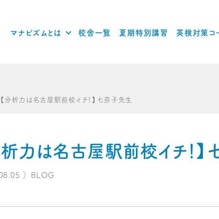
マナビズムとは
校舎一覧
夏期特別講習
英検対策コ
｜【分析力は名古屋駅前校イチ！】七奈子先生
分析力は名古屋駅前校イチ！】
08.05
）
BLOG