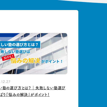
.12.27
い塾の選び方とは？｜失敗しない塾選び
ばり『悩みの解決』がポイント！