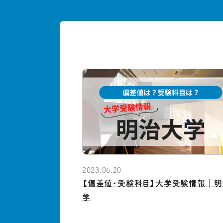
2023.06.20
【偏差値・受験科目】大学受験情報｜
学