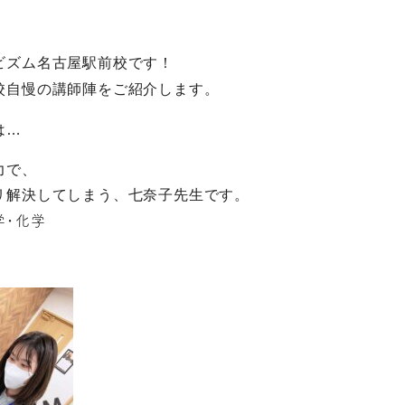
ビズム名古屋駅前校です！
校自慢の講師陣をご紹介します。
は…
力で、
リ解決してしまう、七奈子先生です。
学・化学