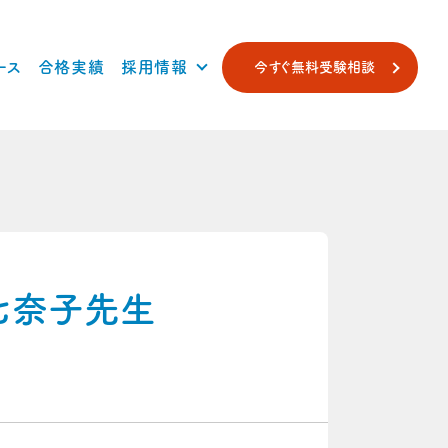
ース
合格実績
採用情報
今すぐ無料受験相談
七奈子先生