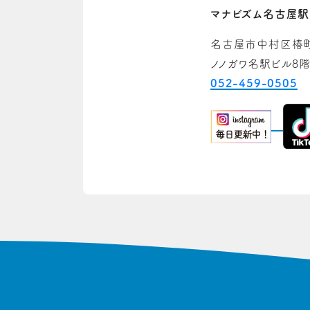
マナビズム名古屋
名古屋市中村区椿町
ノノガワ名駅ビル8
052-459-0505