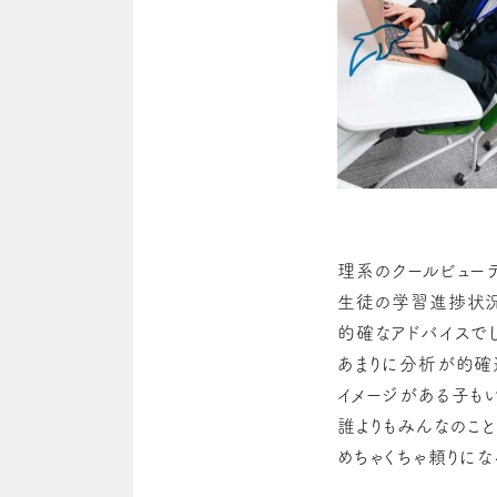
理系のクールビュー
生徒の学習進捗状況
的確なアドバイスで
あまりに分析が的確過
イメージがある子も
誰よりもみんなのこ
めちゃくちゃ頼りにな