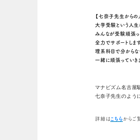
【七奈子先生からの
大学受験という人生
みんなが受験頑張っ
全力でサポートします
理系科目で分からな
一緒に頑張っていきまし
マナビズム名古屋
七奈子
先生のよう
詳細は
こちら
からご