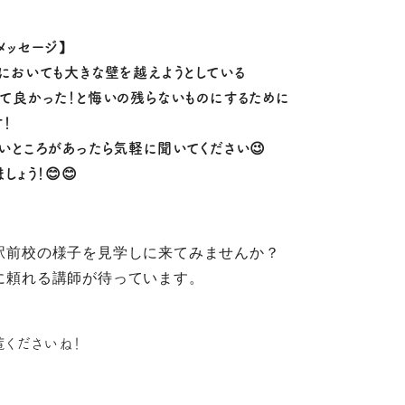
メッセージ】
においても大きな壁を越えようとしている
て良かった！と悔いの残らないものにするために
！
いところがあったら気軽に聞いてください😉
ょう！😊😊
駅前校の様子を見学しに来てみませんか？
に頼れる講師が待っています。
覧くださいね！