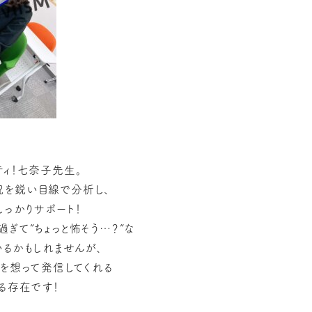
ティ！七奈子先生。
を鋭い目線で分析し、
しっかりサポート！
ぎて”ちょっと怖そう…？”な
いるかもしれませんが、
とを想って発信してくれる
る存在です！