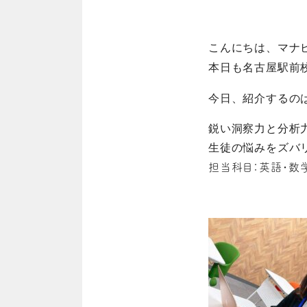
こんにちは、マナ
本日も名古屋駅前
今日、紹介するの
鋭い洞察力と分析
生徒の悩みをズバ
担当科目：英語・数