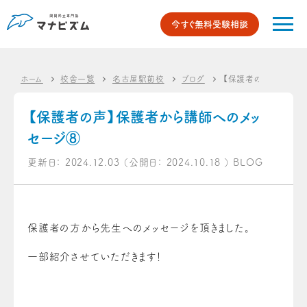
今すぐ無料受験相談
ホーム
校舎一覧
名古屋駅前校
ブログ
【保護者の声】保護者
【保護者の声】保護者から講師へのメッ
セージ⑧
更新日：
2024.12.03
（公開日：
2024.10.18
）
BLOG
保護者の方から先生へのメッセージを頂きました。
一部紹介させていただきます！