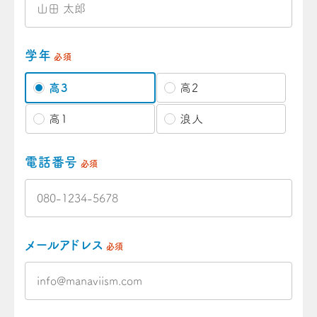
学年
必須
高3
高2
高1
浪人
電話番号
必須
メールアドレス
必須