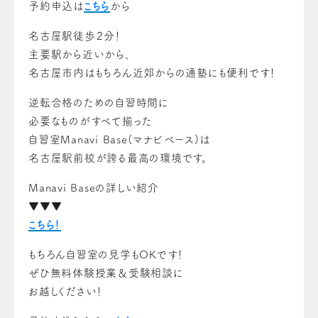
予約申込は
こちら
から
名古屋駅徒歩２分！
主要駅から近いから、
名古屋市内はもちろん近郊からの通塾にも便利です！
逆転合格のための自習時間に
必要なものがすべて揃った
自習室Manavi Base(マナビベース)は
名古屋駅前校が誇る最高の環境です。
Manavi Baseの詳しい紹介
▼▼▼
こちら！
もちろん自習室の見学もOKです！
ぜひ無料体験授業＆受験相談に
お越しください！