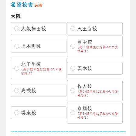
希望校舎
必須
大阪
大阪梅田校
天王寺校
豊中校
上本町校
（高3・既卒生は定員のため受
付終了）
北千里校
茨木校
（高3・既卒生は定員のため受
付終了）
枚方校
高槻校
（高3・既卒生は定員のため受
付終了）
京橋校
堺東校
（高3・既卒生は定員のため受
付終了）