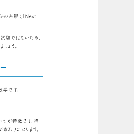
の基礎（『Next
試験ではないため、
ましょう。
ャー
数学です。
いのが特徴です。特
命取りになります。