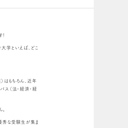
す！
大学といえば、どこ
）はもちろん、近年
パス（法・経済・経
ん。
ら優秀な受験生が集ま