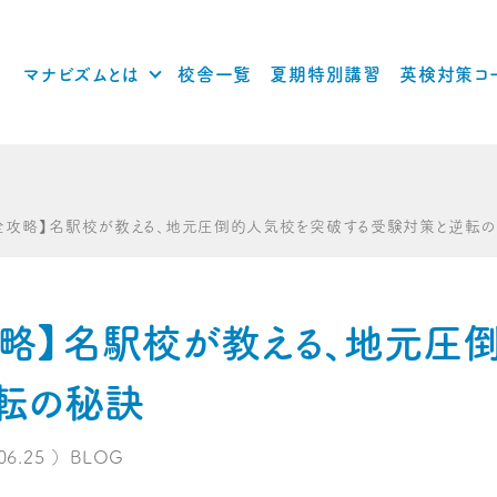
マナビズムとは
校舎一覧
夏期特別講習
英検対策コ
全攻略】名駅校が教える、地元圧倒的人気校を突破する受験対策と逆転
略】名駅校が教える、地元圧
転の秘訣
06.25
）
BLOG