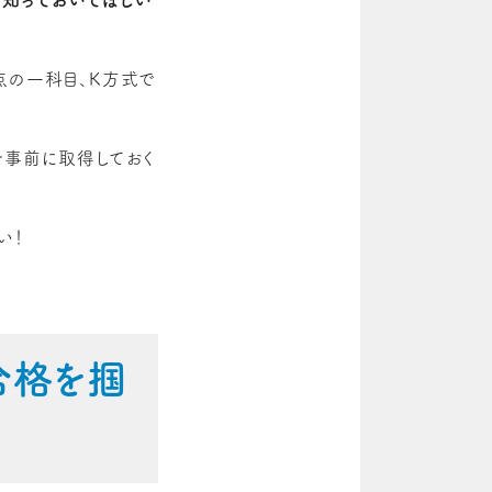
に知っておいてほしい
点の一科目、K方式で
を事前に取得しておく
い！
合格を掴