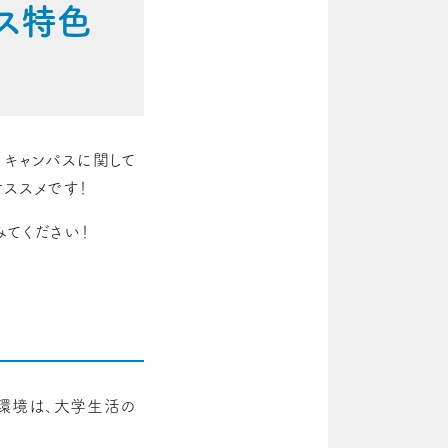
パス特色
。キャンパスに関して
ススメです！
みてください！
環境は、大学生活の