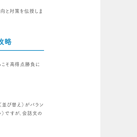
傾向と対策を伝授しま
攻略
らこそ高得点勝負に
（並び替え）がバラン
ル）ですが、会話文の