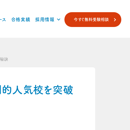
ース
合格実績
採用情報
今すぐ無料受験相談
の秘訣
倒的人気校を突破