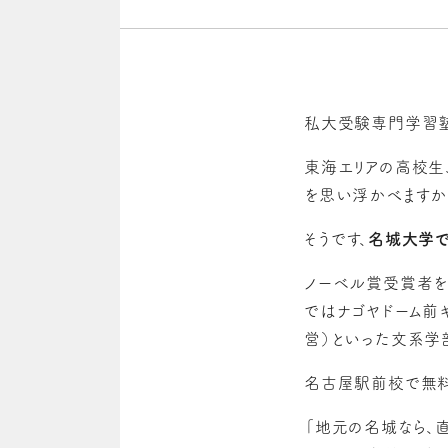
私大受験専門学習塾
東海エリアの高校生
を思い浮かべますか
そうです、
名城大学で
ノーベル賞受賞者を
ではナゴヤドーム前
営）といった文系学
名古屋駅前校で無料
「地元の名城なら、