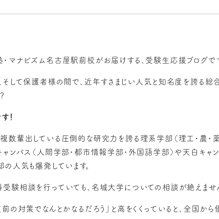
・マナビズム名古屋駅前校がお届けする、受験生応援ブログで
、そして保護者様の間で、近年すさまじい人気と知名度を誇る総合
？
す！
複数輩出している圧倒的な研究力を誇る理系学部（理工・農・薬
キャンパス（人間学部・都市情報学部・外国語学部）や天白キャン
部の人気も爆発しています。
受験相談を行っていても、名城大学についての相談が絶えませ
直前の対策でなんとかなるだろう」と高をくくっていると、全国か