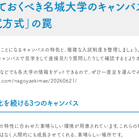
知っておくべき名城大学のキャン
試方式」の罠
うことになるキャンパスの特色と、複雑な入試制度を整理しましょう
キャンパスで見学をして直接見たり質問したりして確認するとよりオ
展などでも各大学の情報をゲットできるので、ぜひ一度足を運んで
m.com/nagoyaekimae/20260621/
化を続ける3つのキャンパス
の特性に合わせた素晴らしい環境が用意されています。これらの
はなく人間的にも成長させてくれる、素晴らしい場所です。