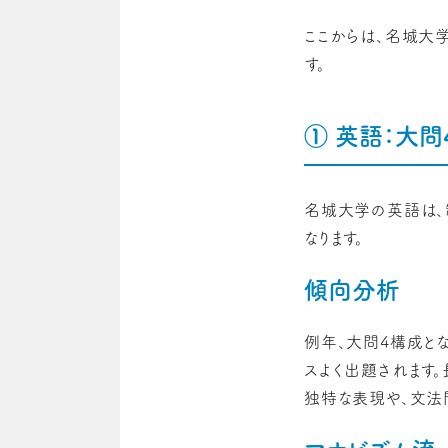
ここからは、名城大
す。
① 英語：大問
名城大学の英語は、
なります。
傾向分析
例年、大問4構成と
スよく出題されます
独特な表現や、文法