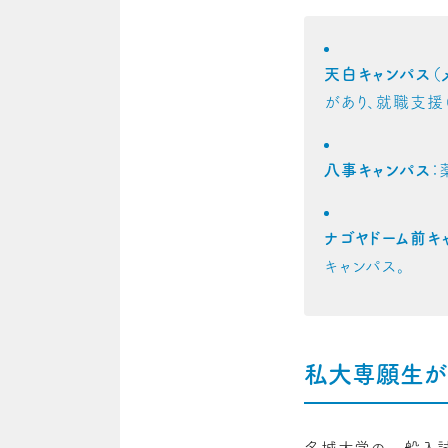
天白キャンパス（
があり、就職支援
八事キャンパス
：
ナゴヤドーム前キ
キャンパス。
私大専願生が