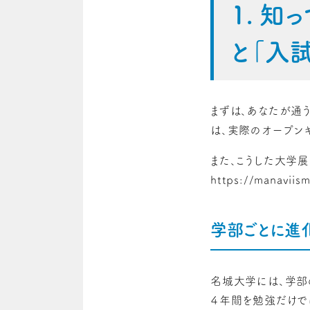
1. 
と「入
まずは、あなたが通
は、実際のオープン
また、こうした大学
https://manaviis
学部ごとに進
名城大学には、学部
４年間を勉強だけで