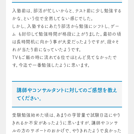
入塾前は、部活が忙しいからと、テスト前に少し勉強する
かな、という位で全然してない感じでした。
しかし、入塾するにあたり部活から勉強にシフトし、ゲー
ム も封印して勉強時間が格段に上がりました。最初の頃
は長時間机に向かう事が大変だったようですが、段々そ
れが当たり前になっていたようです。
TVもご飯の時に流れてる位でほとんど見てなかったで
す。今迄で一番勉強したように思います。
講師やコンサルタントに対してのご感想を教え
てください。
受験勉強始めた頃は、あまりの学習量で試験日迄にやり
きれるか不安があったように思いますが、講師やコンサ
ルの方のサポートのおかげで、やりきれたようで良かった