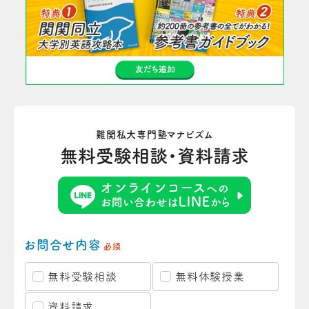
難関私大専門塾マナビズム
無料受験相談・資料請求
お問合せ内容
必須
無料受験相談
無料体験授業
資料請求