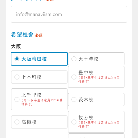
希望校舎
必須
大阪
大阪梅田校
天王寺校
豊中校
上本町校
（高3・既卒生は定員のため受
付終了）
北千里校
茨木校
（高3・既卒生は定員のため受
付終了）
枚方校
高槻校
（高3・既卒生は定員のため受
付終了）