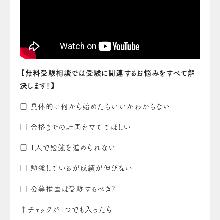
【無料受験相談では受験に関連するお悩みをすべて解
決します！】
□ 具体的に何から始めたらいいかわからない
□ 合格までの計画を立ててほしい
□ 1人で勉強を進められない
□ 勉強しているが成績が伸びない
□ 公募推薦は受験するべき？
↑チェックが1つでも入ったら