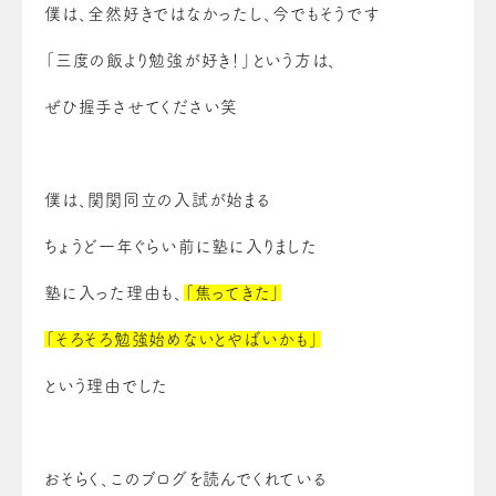
僕は、全然好きではなかったし、今でもそうです
「三度の飯より勉強が好き！」という方は、
ぜひ握手させてください笑
僕は、
関関同立
の入試が始まる
ちょうど一年ぐらい前に
塾に入りました
塾に入った理由も、
「焦ってきた」
「そろそろ勉強始めないとやばいかも」
という理由でした
おそらく、このブログを読んでくれている