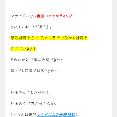
マナビズムでは
自習コンサルティング
というサポートがあります
毎週計画を立て、受かる基準で受かる計画を
立てていきます
そのおかげで僕は合格できたと
言っても過言ではありません
計画を立てるのが苦手、
計画の立て方が分からない
という人は是非
マナビズムの受験相談
に