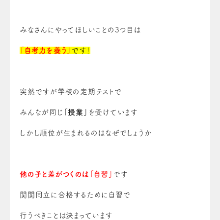
みなさんにやってほしいことの3つ目は
「自考力を養う」
です！
突然ですが学校の定期テストで
みんなが同じ
「授業」
を受けています
しかし順位が生まれるのはなぜでしょうか
他の子と差がつくのは「自習」
です
関関同立
に合格するために自習で
行うべきことは決まっています