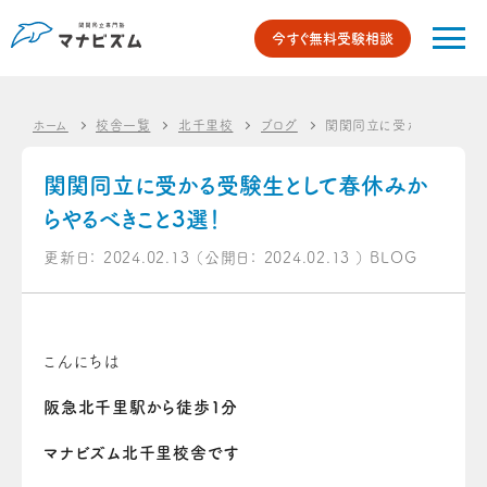
今すぐ無料受験相談
ホーム
校舎一覧
北千里校
ブログ
関関同立に受かる受験生とし
関関同立に受かる受験生として春休みか
らやるべきこと3選！
更新日：
2024.02.13
（公開日：
2024.02.13
）
BLOG
こんにちは
阪急北千里駅から徒歩1分
マナビズム北千里校舎です