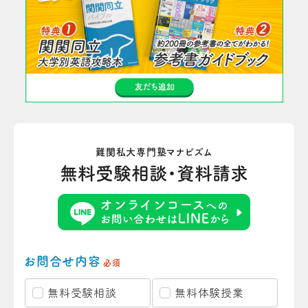
難関私大専門塾マナビズム
無料受験相談・資料請求
お問合せ内容
必須
無料受験相談
無料体験授業