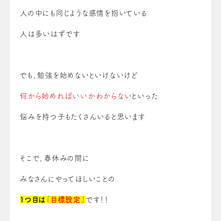
人の中にも
同じような感情を抱いている
人は多いはずです
でも、勉強を始めないといけないけど
何から始めればいいかわからない
といった
悩みを
持つ子もたくさんいると思います
そこで、春休みの間に
みなさんにやってほしいことの
1つ目は
「目標設定」
です！！