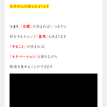
具体的な目標も決まります
つまり
、
「目標」
が決まればいつまでに
何をするかという
「基準」
も決まります
「やること」
が決まれば、
「モチベーション」
も保ちながら
勉強を進めることができます