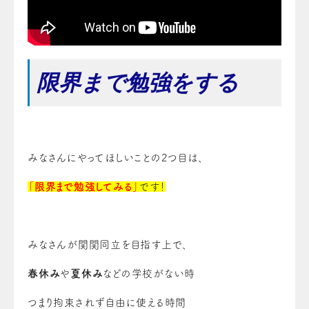
限界まで勉強をする
みなさんにやってほしいことの2つ目は、
「限界まで勉強してみる」
です！
みなさんが関関同立を目指す上で、
春休み
や
夏休み
などの学校がない時
つまり拘束されず自由に使える時間