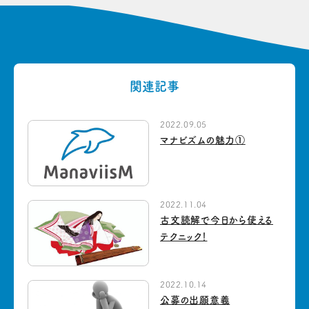
関連記事
2022.09.05
マナビズムの魅力①
2022.11.04
古文読解で今日から使える
テクニック！
2022.10.14
公募の出願意義