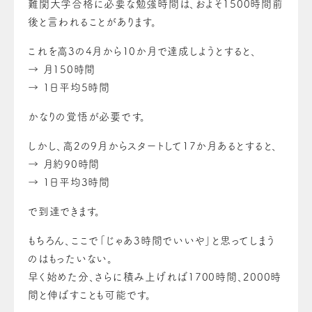
難関大学合格に必要な勉強時間は、およそ1500時間前
後と言われることがあります。
これを高3の4月から10か月で達成しようとすると、
→ 月150時間
→ 1日平均5時間
かなりの覚悟が必要です。
しかし、高2の9月からスタートして17か月あるとすると、
→ 月約90時間
→ 1日平均3時間
で到達できます。
もちろん、ここで「じゃあ3時間でいいや」と思ってしまう
のはもったいない。
早く始めた分、さらに積み上げれば1700時間、2000時
間と伸ばすことも可能です。