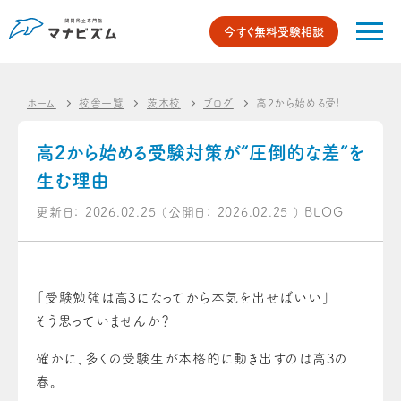
今すぐ無料受験相談
ホーム
校舎一覧
茨木校
ブログ
高2から始める受験対策が“圧
高2から始める受験対策が“圧倒的な差”を
生む理由
更新日：
2026.02.25
（公開日：
2026.02.25
）
BLOG
「受験勉強は高3になってから本気を出せばいい」
そう思っていませんか？
確かに、多くの受験生が本格的に動き出すのは高3の
春。