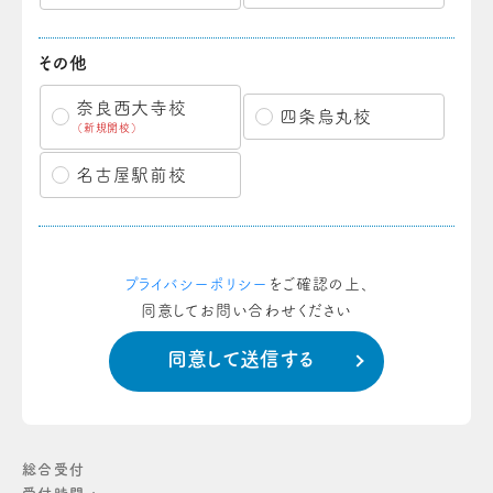
その他
奈良西大寺校
四条烏丸校
（新規開校）
名古屋駅前校
プライバシーポリシー
をご確認の上、
同意してお問い合わせください
総合受付