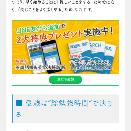
つまり、
早く始めることは「難しいことをする」ためではな
く、「同じことをより深くやる」ため
なのです。
■ 受験は“総勉強時間”で決ま
る