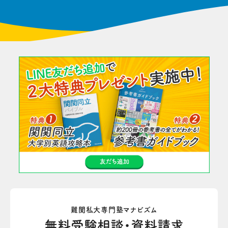
難関私大専門塾マナビズム
無料受験相談・資料請求