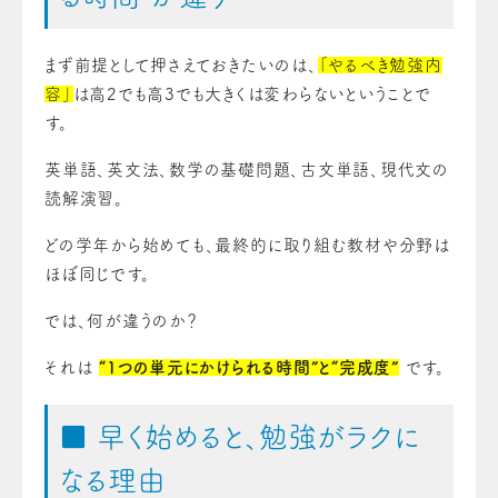
まず前提として押さえておきたいのは、
「やるべき勉強内
容」
は高2でも高3でも大きくは変わらないということで
す。
英単語、英文法、数学の基礎問題、古文単語、現代文の
読解演習。
どの学年から始めても、最終的に取り組む教材や分野は
ほぼ同じです。
では、何が違うのか？
それは
“1つの単元にかけられる時間”と“完成度”
です。
■ 早く始めると、勉強がラクに
なる理由