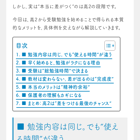
しかし、実は“本当に差がつく”のは高2の段階です。
今回は、高2から受験勉強を始めることで得られる本質
的なメリットを、具体例を交えながら解説していきます。
目次
■ 勉強内容は同じ。でも“使える時間”が違う
■ 早く始めると、勉強がラクになる理由
■ 受験は“総勉強時間”で決まる
■ 教材は変わらない。差が出るのは“完成度”
■ 本当のメリットは“精神的余裕”
■ 保護者の理解もカギになる
■ まとめ：高2は“差をつける最後のチャンス”
■ 勉強内容は同じ。でも“使え
る時間”が違う