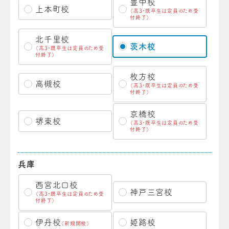
豊中校
上本町校
（高3・既卒生は定員のため受
付終了）
北千里校
茨木校
（高3・既卒生は定員のため受
付終了）
枚方校
高槻校
（高3・既卒生は定員のため受
付終了）
京橋校
堺東校
（高3・既卒生は定員のため受
付終了）
兵庫
西宮北口校
神戸三宮校
（高3・既卒生は定員のため受
付終了）
伊丹校
姫路校
（新規開校）