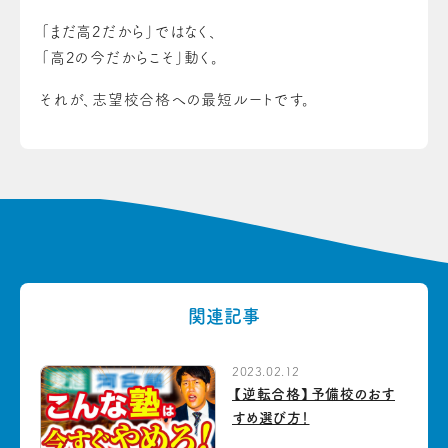
「まだ高2だから」ではなく、
「高2の今だからこそ」動く。
それが、志望校合格への最短ルートです。
関連記事
2023.02.12
【逆転合格】予備校のおす
すめ選び方！