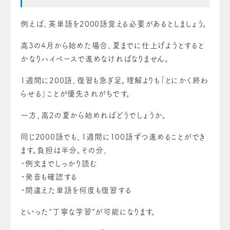
例えば、英単語を2000語覚える必要があるとしましょう。
高3の4月から始めた場合、夏までに仕上げようとすると
かなりハイペースで進めなければなりません。
1週間に200語、復習も急ぎ足。理解よりも「とにかく終わ
らせる」ことが優先されがちです。
一方、高2の夏から始めればどうでしょうか。
同じ2000語でも、1週間に100語ずつ進めることができ
ます。負担は半分。その分、
・例文までしっかり読む
・発音も確認する
・間違えた単語を何度も復習する
といった“丁寧な学習”が可能になります。