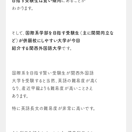
目指す受験生は賢い傾向
にあることが
わかります。
そして、
国際系学部を目指す受験生（主に関関同立な
ど）が併願校にしやすい大学が今回
紹介する関西外国語大学
です。
国際系を目指す賢い受験生が関西外国語
大学を受験すると当然、英語の難易度が高く
なり、産近甲龍よりも難易度が高いことさえ
あります。
特に英語長文の難易度が非常に高いです。