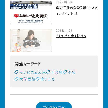
2022.08.09
産近甲龍のOC情報！オンラ
インイベントも！
2018.11.24
そして今も歩き続ける
関連キーワード
マナビズム茨木
不合格
不安
大学受験
滑り止め
ブログトップへ