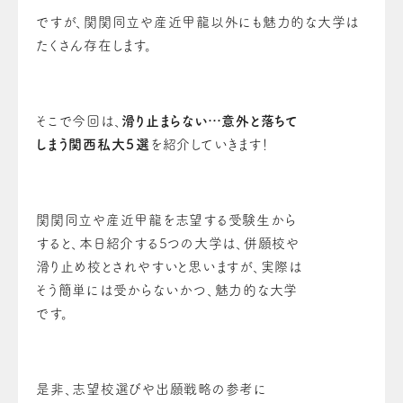
ですが、関関同立や産近甲龍以外にも魅力的な大学は
たくさん存在します。
そこで今回は、
滑り止まらない…意外と落ちて
しまう関西私大５選
を紹介していきます！
関関同立や産近甲龍を志望する受験生から
すると、本日紹介する5つの大学は、併願校や
滑り止め校とされやすいと思いますが、実際は
そう簡単には受からないかつ、魅力的な大学
です。
是非、志望校選びや出願戦略の参考に