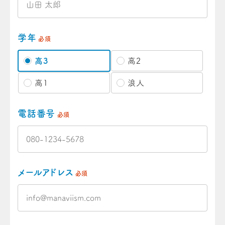
学年
必須
高3
高2
高1
浪人
電話番号
必須
メールアドレス
必須