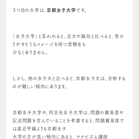
３つ目の大学は、
京都女子大学
です。
「女子大学」と言われると、近大や龍谷と比べると、受か
りやすそうなイメージを持つ受験生も
少なくありません。
しかし、他の女子大と比べると、京都女子大は、合格する
のが難しい傾向にあります。
京都女子大学や、同志社女子大学は、問題の難易度や
記述問題を含んでいることを考慮すると、問題難易度で
は産近甲龍よりも京都女子
大学の方が高い傾向にあると、マナビズム講師