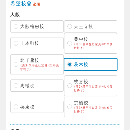
希望校舎
必須
大阪
大阪梅田校
天王寺校
豊中校
上本町校
（高3・既卒生は定員のため受
付終了）
北千里校
茨木校
（高3・既卒生は定員のため受
付終了）
枚方校
高槻校
（高3・既卒生は定員のため受
付終了）
京橋校
堺東校
（高3・既卒生は定員のため受
付終了）