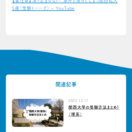
【要注意】滑り止まらない..意外と落ちてしまう関西私大
5選〈受験トーーク〉 – YouTube
関連記事
2022.12.17
関西大学の受験方法まとめ！
（理系）