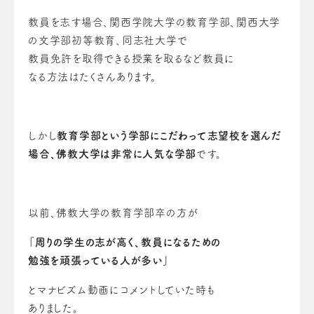
教員を志す場合、関西学院大学の教育学部、関西大学
の文学部初等教育、同志社大学で
教員免許を取得できる授業を取るなど教員に
なる方法はたくさんあります。
しかし
教育学部という学部にこだわって志望校を選んだ
場合、佛教大学は非常に人気な学部
です。
以前、佛教大学の教育学部卒の方が
「周りの学生の志が高く、教員になるための
勉強を頑張っている人が多い」
とマナビズム動画にコメントしていた時も
ありました。