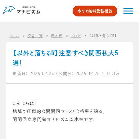
今すぐ無料受験相談
ホーム
校舎一覧
茨木校
ブログ
【以外と落ちる⁉】注意すべき
【以外と落ちる⁉】注意すべき関西私大5
選！
更新日：
2026.02.24
（公開日：
2026.02.25
）
BLOG
こんにちは！
地域で圧倒的な関関同立への合格率を誇る、
関関同立専門塾マナビズム茨木校です！