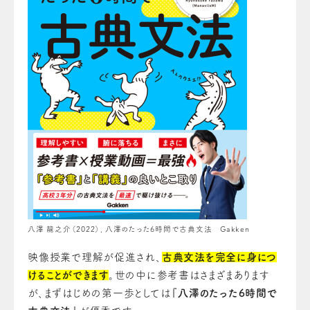
八澤 龍之介（2022）．八澤のたった6時間で古典文法 Gakken
映像授業で理解が促進され、
古典文法を完全に身につ
けることができます
。世の中に参考書はさまざまあります
が、まずはじめの第一歩としては『
八澤のたった6時間で