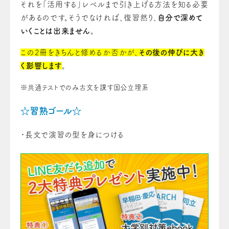
それを「活用する」レベルまで引き上げる方法を知る必要
があるのです。そうでなければ、復習然り、
自分で深めて
いくことは出来ません
。
この2冊をきちんと修めるか否かが、
その後の伸びに大き
く影響します
。
※共通テストでのみ古文を課す国公立理系
☆習熟ゴール☆
・長文で演習の型を身につける