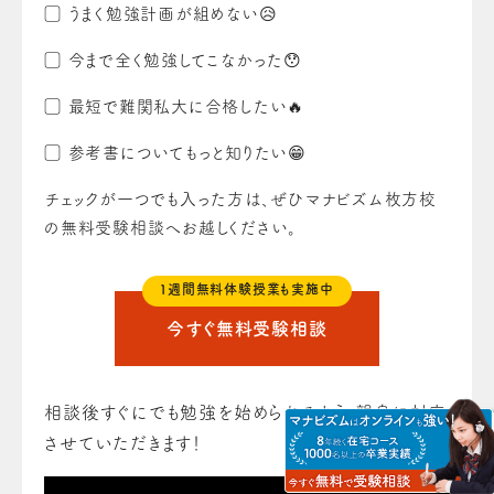
▢ うまく勉強計画が組めない😥
▢ 今まで全く勉強してこなかった😯
▢ 最短で難関私大に合格したい🔥
▢ 参考書についてもっと知りたい😁
チェックが一つでも入った方は、ぜひマナビズム枚方校
の無料受験相談へお越しください。
１週間無料体験授業も実施中
今すぐ無料受験相談
相談後すぐにでも勉強を始められるよう、親身に対応
させていただきます！