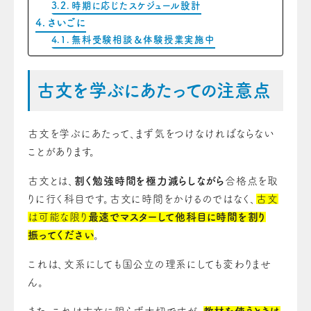
時期に応じたスケジュール設計
さいごに
無料受験相談＆体験授業実施中
古文を学ぶにあたっての注意点
古文を学ぶにあたって、まず気をつけなければならない
ことがあります。
古文とは、
割く勉強時間を極力減らしながら
合格点を取
りに行く科目です。古文に時間をかけるのではなく、
古文
は可能な限り
最速でマスターして他科目に時間を割り
振ってください
。
これは、文系にしても国公立の理系にしても変わりませ
ん。