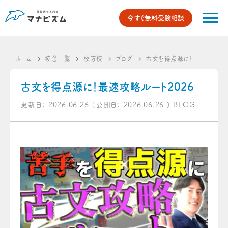
今すぐ無料受験相談
ホーム
校舎一覧
枚方校
ブログ
古文を得点源に！最速攻略ルー
古文を得点源に！最速攻略ルート2026
更新日：
2026.06.26
（公開日：
2026.06.26
）
BLOG