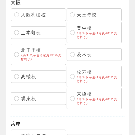
大阪
大阪梅田校
天王寺校
豊中校
上本町校
（高3・既卒生は定員のため受
付終了）
北千里校
茨木校
（高3・既卒生は定員のため受
付終了）
枚方校
高槻校
（高3・既卒生は定員のため受
付終了）
京橋校
堺東校
（高3・既卒生は定員のため受
付終了）
兵庫