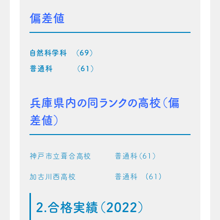
偏差値
自然科学科 （69）
普通科 （61）
兵庫県内の同ランクの高校（偏
差値）
神戸市立葺合高校 普通科（61）
加古川西高校 普通科 (61)
2.合格実績（2022）