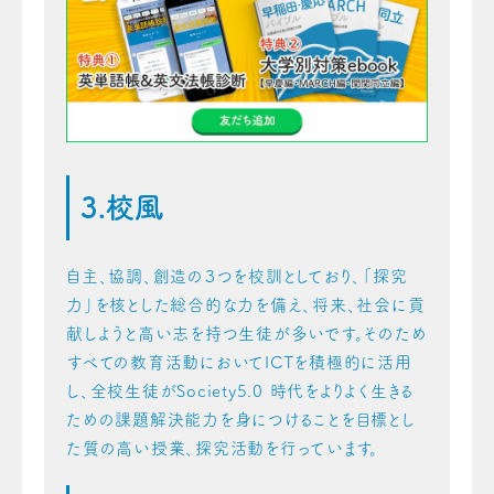
3.校風
自主、協調、創造の３つを校訓としており、「探究
力」を核とした総合的な力を備え、将来、社会に貢
献しようと高い志を持つ生徒が多いです。そのため
すべての教育活動においてICTを積極的に活用
し、全校生徒がSociety5.0 時代をよりよく生きる
ための課題解決能力を身につけることを目標とし
た質の高い授業、探究活動を行っています。