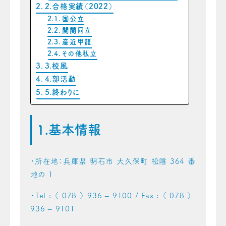
2.合格実績（2022）
国公立
関関同立
産近甲龍
その他私立
3.校風
4.部活動
5.終わりに
1.基本情報
・所在地：兵庫県 明石市 大久保町 松陰 364 番
地の 1
・Tel : （ 078 ） 936 – 9100 / Fax : （ 078 ）
936 – 9101