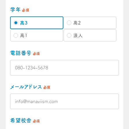
学年
必須
高3
高2
高1
浪人
電話番号
必須
メールアドレス
必須
希望校舎
必須