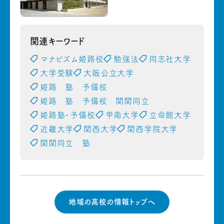
関連キーワード
マナビズム姫路校
勉強法
同志社大学
大学受験
大阪公立大学
姫路 塾 予備校
姫路 塾 予備校 関関同立
姫路塾・予備校
甲南大学
立命館大学
近畿大学
関西大学
関西学院大学
関関同立 塾
地域の高校の情報トップへ