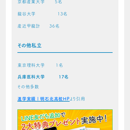
京都産業大学 5名
龍谷大学 13名
産近甲龍計 36名
その他私立
東京理科大学 1名
兵庫医科大学 17名
その他多数
進学実績 | 明石北高校HP
より引用