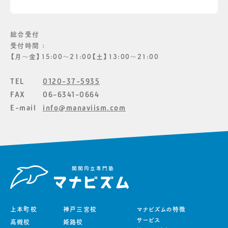
総合受付
受付時間 :
【月〜金】15:00〜21:00【土】13:00〜21:00
TEL
0120-37-5935
FAX
06-6341-0664
E-mail
info@manaviism.com
上本町校
神戸三宮校
マナビズムの特徴
サービス
高槻校
姫路校