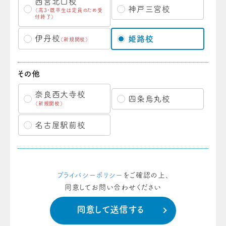
西宮北口校
神戸三宮校
（高3・既卒生は定員のため受
付終了）
伊丹校
姫路校
（新規開校）
その他
奈良西大寺校
四条烏丸校
（新規開校）
名古屋駅前校
プライバシーポリシー
をご確認の上、
同意してお問い合わせください