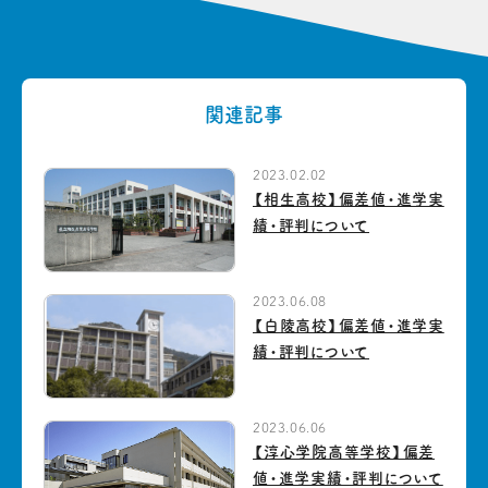
関連記事
2023.02.02
【相生高校】偏差値・進学実
績・評判について
2023.06.08
【白陵高校】偏差値・進学実
績・評判について
2023.06.06
【淳心学院高等学校】偏差
値・進学実績・評判について