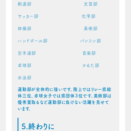
剣道部 文芸部
サッカー部 化学部
体操部 美術部
ハンドボール部 パソコン部
空手道部 音楽部
卓球部 かるた部
水泳部
運動部が全体的に強いです。陸上ではリレー県総
体三位、卓球女子では県団体３位です。美術部は
優秀賞取るなど運動部に負けない活躍を見せて
います。
5.終わりに