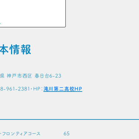
に
基本情報
県 神戸市西区 春日台6-23
-961-2381
・HP：
滝川第二高校HP
ーフロンティアコース 65