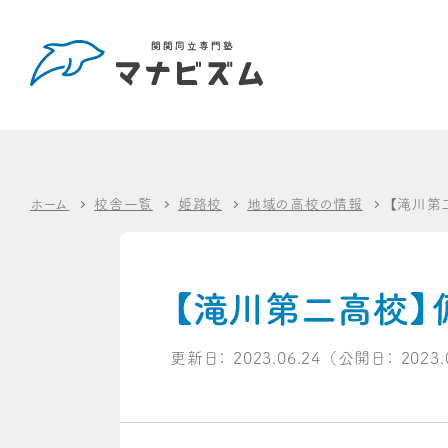
ホーム
校舎一覧
姫路校
地域の高校の情報
【滝川第
【滝川第二高校】
更新日：
2023.06.24
（公開日：
2023.