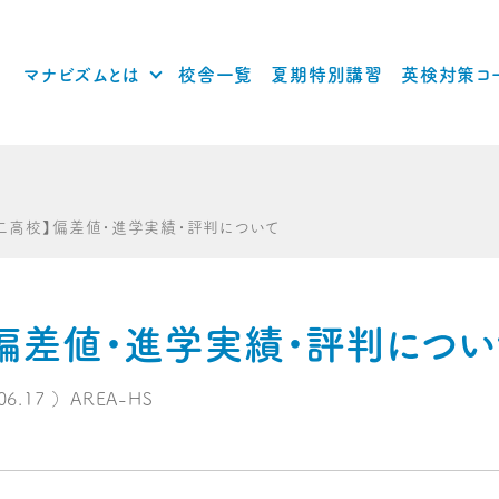
マナビズムとは
校舎一覧
夏期特別講習
英検対策コ
二高校】偏差値・進学実績・評判について
偏差値・進学実績・評判につい
06.17
）
AREA-HS