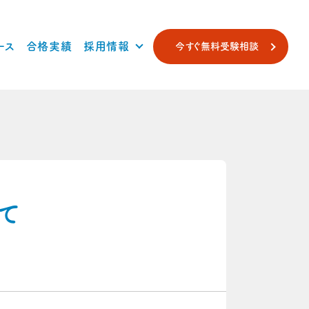
ース
合格実績
採用情報
今すぐ無料受験相談
て