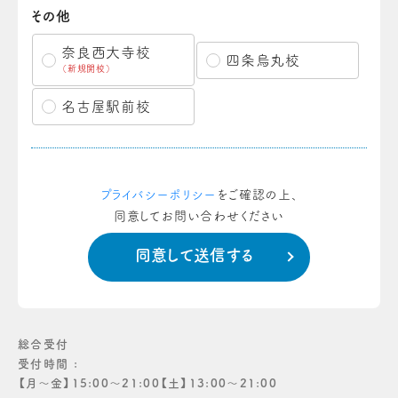
その他
奈良西大寺校
四条烏丸校
（新規開校）
名古屋駅前校
プライバシーポリシー
をご確認の上、
同意してお問い合わせください
総合受付
受付時間 :
【月〜金】15:00〜21:00【土】13:00〜21:00