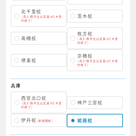
北千里校
茨木校
（高3・既卒生は定員のため受
付終了）
枚方校
高槻校
（高3・既卒生は定員のため受
付終了）
京橋校
堺東校
（高3・既卒生は定員のため受
付終了）
兵庫
西宮北口校
神戸三宮校
（高3・既卒生は定員のため受
付終了）
伊丹校
姫路校
（新規開校）