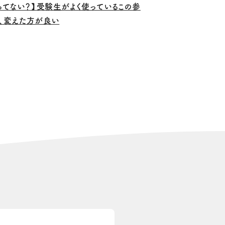
ってない？】受験生がよく使っているこの参
、変えた方が良い