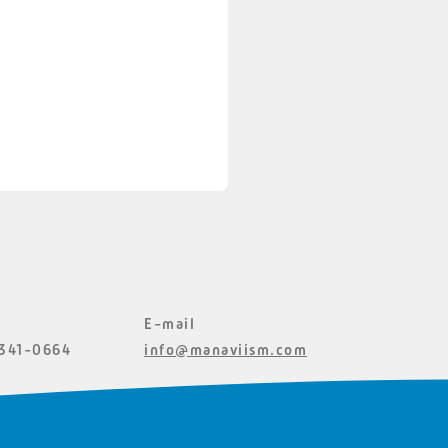
E-mail
341-0664
info@manaviism.com