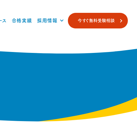
ース
合格実績
採用情報
今すぐ無料受験相談