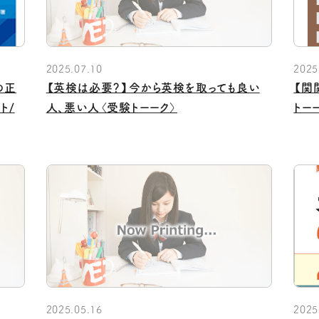
2025.07.10
2025
の正
【英検は必要？】今から英検を取っても良い
【関
ト/
人、悪い人〈受験トーーク〉
トー
2025.05.16
2025