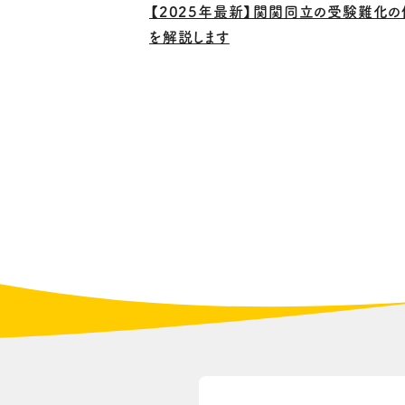
【2025年最新】関関同立の受験難化
を解説します