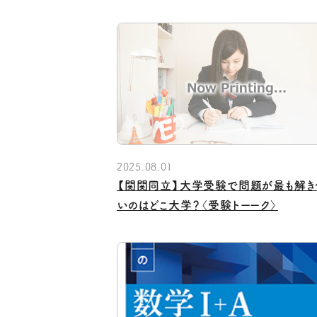
2025.08.01
【関関同立】大学受験で問題が最も解き
いのはどこ大学？〈受験トーーク〉