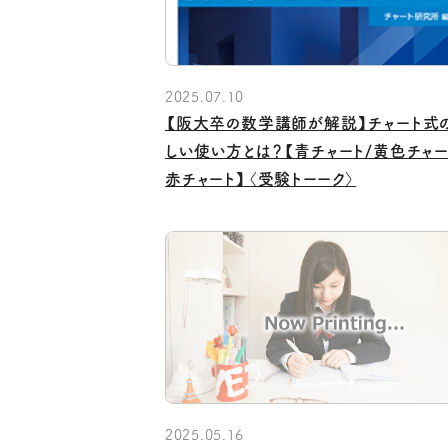
2025.07.10
【阪大卒の数学講師が解説】チャート式
しい使い方とは？【青チャート/黄色チャー
赤チャート】〈受験トーーク〉
2025.05.16