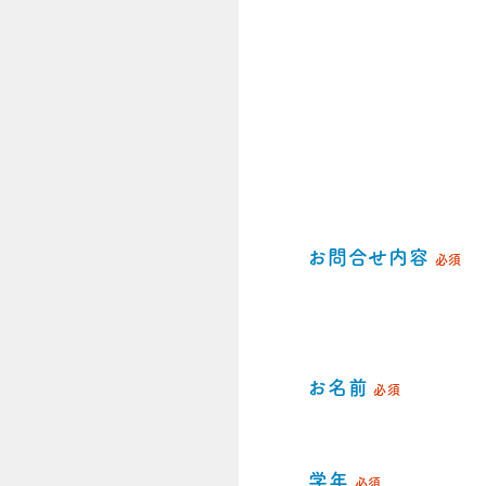
お問合せ内容
必須
お名前
必須
学年
必須