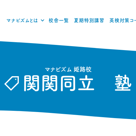
マナビズムとは
校舎一覧
夏期特別講習
英検対策コ
マナビズム 姫路校
関関同立 塾