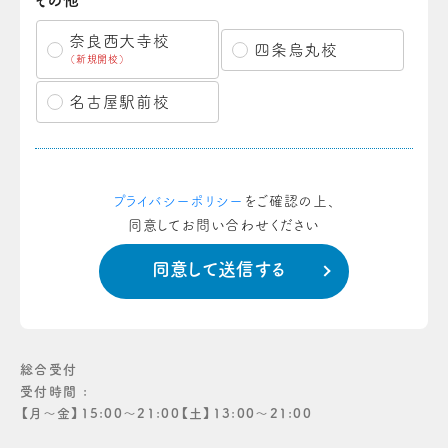
その他
奈良西大寺校
四条烏丸校
（新規開校）
名古屋駅前校
プライバシーポリシー
をご確認の上、
同意してお問い合わせください
総合受付
受付時間 :
【月〜金】15:00〜21:00【土】13:00〜21:00