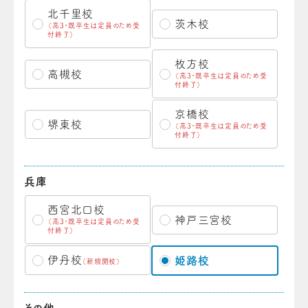
北千里校
茨木校
（高3・既卒生は定員のため受
付終了）
枚方校
高槻校
（高3・既卒生は定員のため受
付終了）
京橋校
堺東校
（高3・既卒生は定員のため受
付終了）
兵庫
西宮北口校
神戸三宮校
（高3・既卒生は定員のため受
付終了）
伊丹校
姫路校
（新規開校）