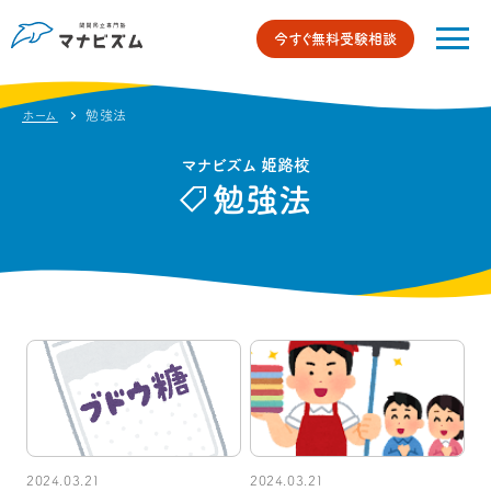
今すぐ無料受験相談
ホーム
勉強法
マナビズム 姫路校
勉強法
2024.03.21
2024.03.21