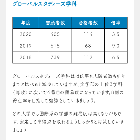
グローバルスタディーズ学科
年度
志願者数
合格者数
倍率
2020
405
114
3.5
2019
615
68
9.0
2018
739
112
6.5
グローバルスタディーズ学科はは倍率も志願者数も前年
までと比べると減少していますが、文学部の上位３学科
（専攻）に次いで４番目の難易度になっています。8割の
得点率を目指して勉強をしていきましょう。
どの大学でも国際系の学部の難易度は高くなりがちで
す。安定して高得点を取れるようしっかりと対策していき
ましょう！