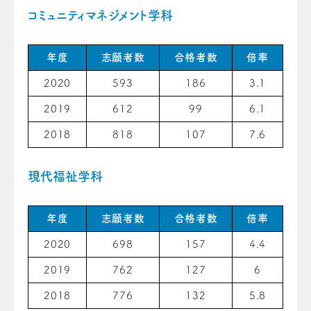
コミュニティマネジメント学科
年度
志願者数
合格者数
倍率
2020
593
186
3.1
2019
612
99
6.1
2018
818
107
7.6
現代福祉学科
年度
志願者数
合格者数
倍率
2020
698
157
4.4
2019
762
127
6
2018
776
132
5.8