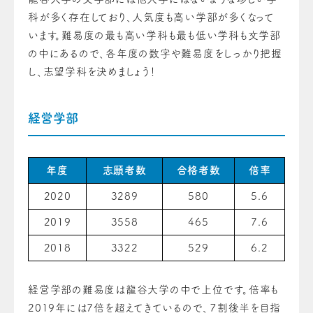
科が多く存在しており、人気度も高い学部が多くなって
います。難易度の最も高い学科も最も低い学科も文学部
の中にあるので、各年度の数字や難易度をしっかり把握
し、志望学科を決めましょう！
経営学部
年度
志願者数
合格者数
倍率
2020
3289
580
5.6
2019
3558
465
7.6
2018
3322
529
6.2
経営学部の難易度は龍谷大学の中で上位です。倍率も
2019年には7倍を超えてきているので、７割後半を目指