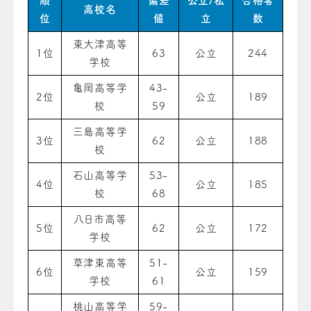
順
偏差
公立/私
合格者
高校名
位
値
立
数
東大津高等
1位
63
公立
244
学校
亀岡高等学
43-
2位
公立
189
校
59
三島高等学
3位
62
公立
188
校
石山高等学
53-
4位
公立
185
校
68
八日市高等
5位
62
公立
172
学校
草津東高等
51-
6位
公立
159
学校
61
桃山高等学
59-