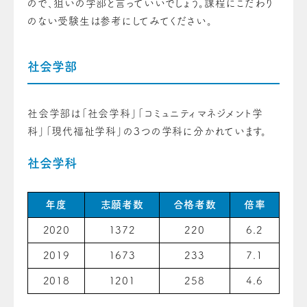
ので、狙いの学部と言っていいでしょう。課程にこだわり
のない受験生は参考にしてみてください。
社会学部
社会学部は「社会学科」「コミュニティマネジメント学
科」「現代福祉学科」の３つの学科に分かれています。
社会学科
年度
志願者数
合格者数
倍率
2020
1372
220
6.2
2019
1673
233
7.1
2018
1201
258
4.6