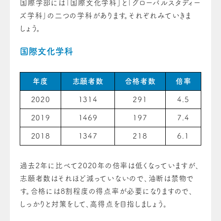
国際学部には「国際文化学科」と「グローバルスタディー
ズ学科」の二つの学科があります。それぞれみていきま
しょう。
国際文化学科
年度
志願者数
合格者数
倍率
2020
1314
291
4.5
2019
1469
197
7.4
2018
1347
218
6.1
過去2年に比べて2020年の倍率は低くなっていますが、
志願者数はそれほど減っていないので、油断は禁物で
す。合格には8割程度の得点率が必要になりますので、
しっかりと対策をして、高得点を目指しましょう。