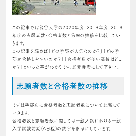
この記事では龍谷大学の2020年度、2019年度、2018
年度の志願者数・合格者数と倍率の推移を比較してい
きます。
この記事を読めば「どの学部が人気なのか？」「どの学
部が合格しやすいのか？」「合格者数が多い高校はどこ
か？」といった事がわかります。是非参考にして下さい。
志願者数と合格者数の推移
まずは学部別に合格者数と志願者数について比較して
いきます。
合格者数と志願者数に関しては一般入試における一般
入学試験前期(A日程)の数字を参考にしています。