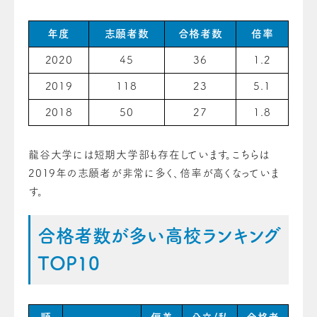
年度
志願者数
合格者数
倍率
2020
45
36
1.2
2019
118
23
5.1
2018
50
27
1.8
龍谷大学には短期大学部も存在しています。こちらは
2019年の志願者が非常に多く、倍率が高くなっていま
す。
合格者数が多い高校ランキング
TOP10