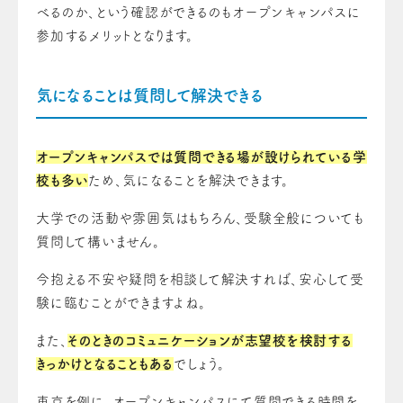
べるのか、という確認ができるのもオープンキャンパスに
参加するメリットとなります。
気になることは質問して解決できる
オープンキャンパスでは質問できる場が設けられている学
校も多い
ため、気になることを解決できます。
大学での活動や雰囲気はもちろん、受験全般についても
質問して構いません。
今抱える不安や疑問を相談して解決すれば、安心して受
験に臨むことができますよね。
また、
そのときのコミュニケーションが志望校を検討する
きっかけとなることもある
でしょう。
東京を例に、オープンキャンパスにて質問できる時間を