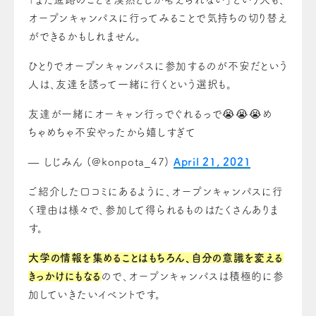
オープンキャンパスに行ってみることで気持ちの切り替え
ができるかもしれません。
ひとりでオープンキャンパスに参加するのが不安だという
人は、友達を誘って一緒に行くという選択も。
友達が一緒にオーキャン行っでぐれるっで😭😭😭め
ちゃめちゃ不安やったから嬉しすぎて
— しじみん (@konpota_47)
April 21, 2021
ご紹介した口コミにあるように、オープンキャンパスに行
く理由は様々で、参加して得られるものはたくさんありま
す。
大学の情報を集めることはもちろん、自分の意識を変える
きっかけにもなる
ので、オープンキャンパスは積極的に参
加していきたいイベントです。