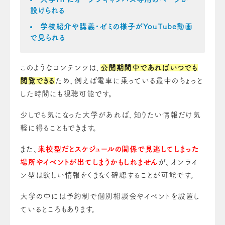
設けられる
学校紹介や講義・ゼミの様子がYouTube動画
で見られる
このようなコンテンツは、
公開期間中であればいつでも
閲覧できる
ため、例えば電車に乗っている最中のちょっと
した時間にも視聴可能です。
少しでも気になった大学があれば、知りたい情報だけ気
軽に得ることもできます。
また、
来校型だとスケジュールの関係で見逃してしまった
場所やイベントが出てしまうかもしれません
が、オンライ
ン型は欲しい情報をくまなく確認することが可能です。
大学の中には予約制で個別相談会やイベントを設置し
ているところもあります。