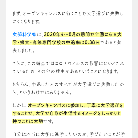
まず、オープンキャンパスに行くことで大学選びに失敗し
にくくなります。
文部科学省
は、
2020年4～8月の期間で全国にある大
学・短大・高等専門学校の中退率は0.38％
であると発
表しました。
さらに、この時点ではコロナウイルスの影響はないとされ
ているため、その他の理由があるということになります。
もちろん、中退した人のすべてが大学選びに失敗したか
ら、というわけではありません。
しかし、
オープンキャンパスに参加し、丁寧に大学選びを
することで、大学で自身が生活するイメージをしっかりと
持つことは大切
です。
自分は本当に大学に進学したいのか、学びたいことが学