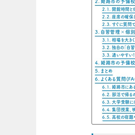
姫路市の予備校
開館時間と
座席の確保
すぐに質問
自習管理×個別
相場を大き
独自の「自
通いやすい
姫路市の予備校
まとめ
よくある質問(FA
姫路市にあ
部活で帰る
大学受験に
集団授業、
高校の宿題