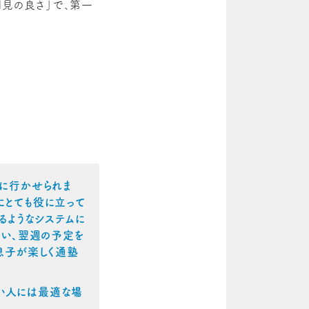
倒見の良さ」で、第一
習に行かせられま
にとても役に立って
るようなシステムに
合い、翌週の予定を
息子が楽しく通塾
い人には最適な場