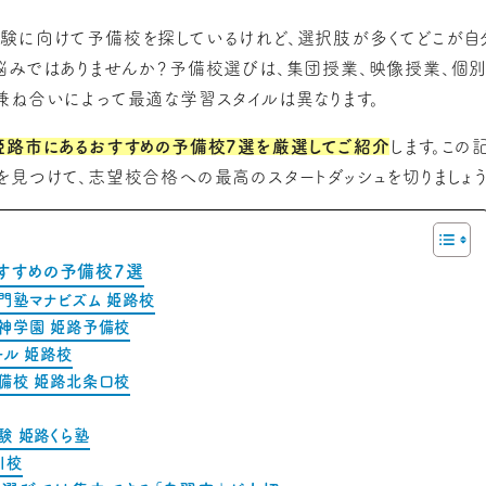
験に向けて予備校を探しているけれど、選択肢が多くてどこが自
悩みではありませんか？予備校選びは、集団授業、映像授業、個
兼ね合いによって最適な学習スタイルは異なります。
姫路市にあるおすすめの予備校7選を厳選してご紹介
します。この
を見つけて、志望校合格への最高のスタートダッシュを切りましょう
すすめの予備校7選
門塾マナビズム 姫路校
神学園 姫路予備校
ール 姫路校
備校 姫路北条口校
験 姫路くら塾
川校