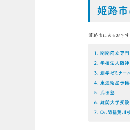
姫路市
姫路市にあるおすす
関関同立専門
学校法人阪神
創学ゼミナー
東進衛星予備
武田塾
難関大学受験
Dr.関塾荒川