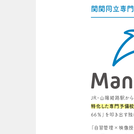
関関同立専門
JR・山陽姫路駅から
特化した専門予備
66％」を叩き出す独
「自習管理×映像授