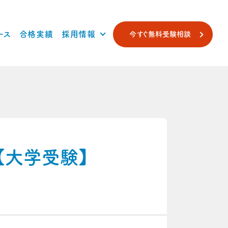
ース
合格実績
採用情報
今すぐ無料受験相談
【大学受験】