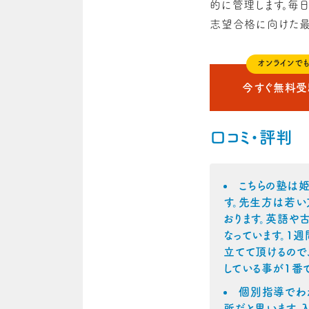
的に管理します。毎
志望合格に向けた最
オンラインで
今すぐ無料
口コミ・評判
こちらの塾は姫
す。先生方は若い
おります。英語や
なっています。1
立てて頂けるので
している事が1番
個別指導でわ
所だと思います。