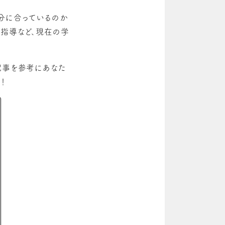
分に合っているのか
別指導など、現在の学
記事を参考にあなた
！