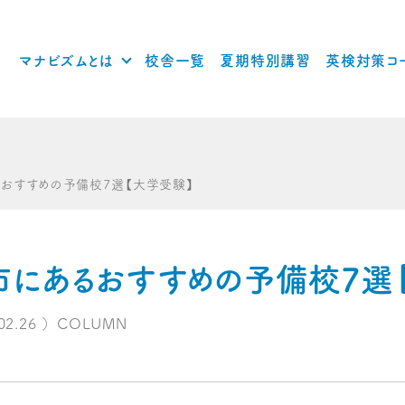
マナビズムとは
校舎一覧
夏期特別講習
英検対策コ
るおすすめの予備校7選【大学受験】
市にあるおすすめの予備校7選
02.26
）
COLUMN