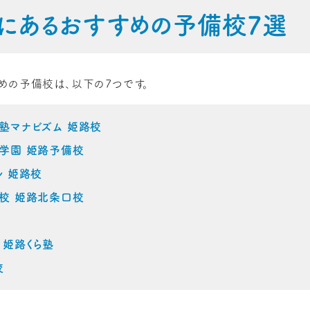
にあるおすすめの予備校7選
めの予備校は、以下の7つです。
塾マナビズム 姫路校
学園 姫路予備校
ル 姫路校
校 姫路北条口校
 姫路くら塾
校