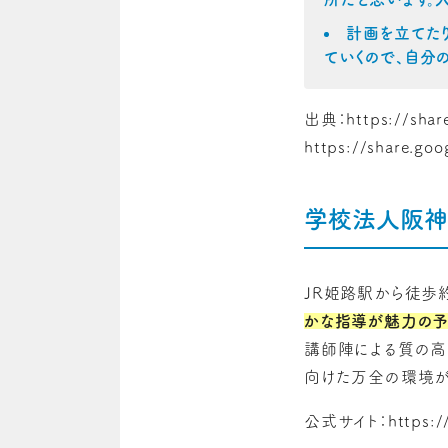
計画を立てた
ていくので、自分
出典：https://share
https://share.g
学校法人阪神
JR姫路駅から徒歩
かな指導が魅力の
講師陣による質の高
向けた万全の環境が
公式サイト：https://h