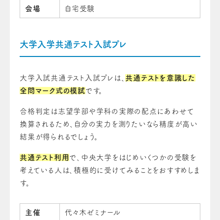
会場
自宅受験
大学入学共通テスト入試プレ
大学入試共通テスト入試プレは、
共通テストを意識した
全問マーク式の模試
です。
合格判定は志望学部や学科の実際の配点にあわせて
換算されるため、自分の実力を測りたいなら精度が高い
結果が得られるでしょう。
共通テスト利用
で、中央大学をはじめいくつかの受験を
考えている人は、積極的に受けてみることをおすすめしま
す。
主催
代々木ゼミナール