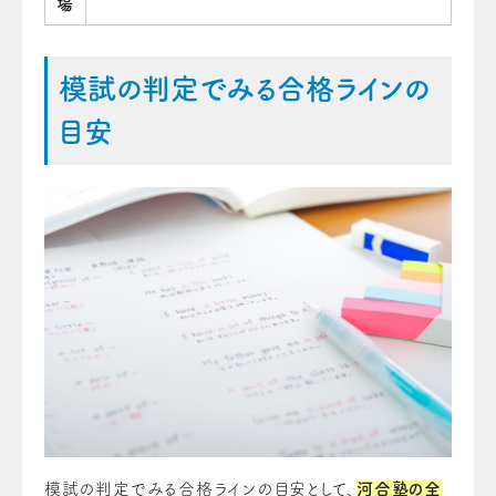
場
模試の判定でみる合格ラインの
目安
模試の判定でみる合格ラインの目安として、
河合塾の全