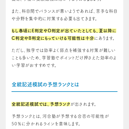
また、科目間でバランスが悪いようであれば、苦手な科目
や分野を集中的に対策する必要も出てきます。
もし春頃にE判定やD判定が出ていたとしても、夏以降に
C判定やB判定にもっていける可能性は十分
にあります。
ただし、独学では効率よく弱点を補強する対策が難しい
ことも多いため、学習塾でポイントだけ押さえた効率のよ
い学習がおすすめです。
全統記述模試の予想ランクとは
全統記述模試では、予想ランク
が出されます。
予想ランクとは、河合塾が予想する合否の可能性が
50％に分かれるラインを意味します。