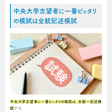
中央大学志望者に一番ピッタリ
の模試は全統記述模試
中央大学志望者に一番ピッタリの模試は、全統一記述模
試
です。