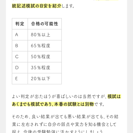
統記述模試の目安を紹介
します。
判定
合格の可能性
A
80％以上
B
65％程度
C
50％程度
D
35％程度
E
20％以下
よい判定が出たほうが喜ばしいのは当然ですが、
模試は
あくまでも模試であり、本番の試験とは別物
です。
そのため、良い結果が出ても悪い結果が出ても、その結
果に左右されずに自分の弱点や実力を知る機会として
捉え、今後の受験勉強に活かすようにしましょう。