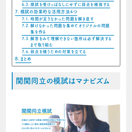
模試を受けっぱなしにせずに弱点を補強する
模試の効果的な活用方法4つ
時間が足りなかった問題を解き直す
解けなかった問題を集めてオリジナルの問題
集を作る
解答をみて理解できない箇所は必ず解決する
まで取り組む
弱点を補うための対策を立てる
まとめ
関関同立の模試はマナビズム