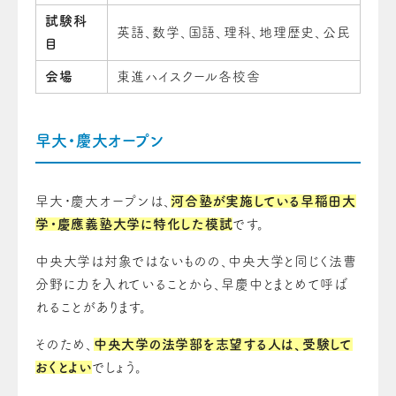
試験科
英語、数学、国語、理科、地理歴史、公民
目
会場
東進ハイスクール各校舎
早大・慶大オープン
早大・慶大オープンは、
河合塾が実施している早稲田大
学・慶應義塾大学に特化した模試
です。
中央大学は対象ではないものの、中央大学と同じく法曹
分野に力を入れていることから、早慶中とまとめて呼ば
れることがあります。
そのため、
中央大学の法学部を志望する人は、受験して
おくとよい
でしょう。