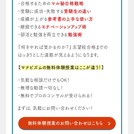
・合格するための
マル秘合格戦略
・受験に成功・失敗する
受験生の違い
・成績が上がる
参考書の上手な使い方
・継続できる
モチベーションアップ術
・部活と勉強を両立できる
勉強術
『何をやれば受かるのか？』志望校合格までの
はっきりとした道筋が見えるようになります。
【
マナビズムの無料体験授業はここが違う！
】
・気軽な相談だけでもOK！
・無理な勧誘一切なし！
・無料でプロのコンサルが受けられる！
まずは、気軽にお問い合わせください！
無料体験授業のお問い合わせはこちら