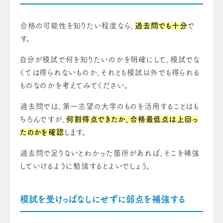
合格の可能性を知りたい程度なら、
過去問でも十分
で
す。
自分が模試で何を知りたいのかを明確にして、模試でな
くては得られないものか、それとも模試以外でも得られる
ものなのかを考えてみてください。
過去問では、第一志望の大学のものを活用することはも
ちろんですが、
何割得点できたか、合格最低点は上回っ
たのかを確認
します。
過去問で足りないとわかった箇所があれば、そこを補強
していけるように勉強するとよいでしょう。
模試を受けっぱなしにせずに弱点を補強する