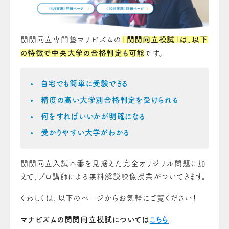
関関同立専門塾マナビズムの
「関関同立模試」は、以下
の特徴で中央大学の合格判定も可能
です。
自宅でも簡単に受験できる
精度の高い大学別合格判定を受けられる
何をすればいいかが明確になる
受かりやすい大学がわかる
関関同立入試本番を見据えた完全オリジナル問題に加
えて、プロ講師による無料解説映像授業がついてきます。
くわしくは、以下のページからお気軽にご覧ください！
マナビズムの関関同立模試については
こちら