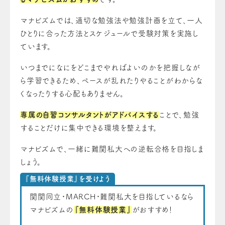
マナビズムでは、適切な勉強法や勉強計画を立て、一人
ひとりに合った方法とスケジュールで受験対策を実施し
ています。
いつまでになにをどこまでやればよいのかを把握しなが
ら学習できるため、ペースが乱れたりやることがわからな
くなったりする心配もありません。
専属の自習コンサルタントがアドバイスする
ことで、勉強
することだけに集中できる環境を整えます。
マナビズムで、一緒に難関私大への逆転合格を目指しま
しょう。
『無料体験授業』を受けよう
関関同立・MARCH・難関私大を目指しているなら
マナビズムの
『無料体験授業』
がおすすめ！