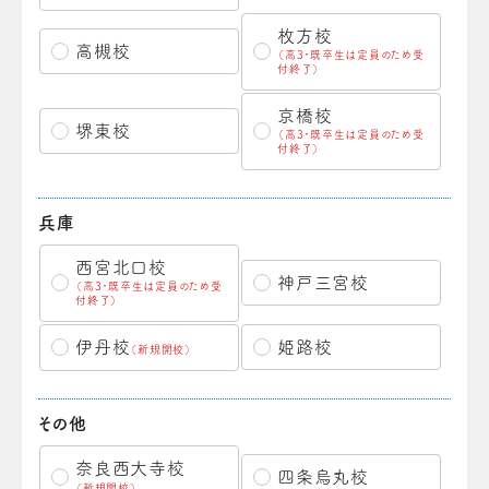
枚方校
高槻校
（高3・既卒生は定員のため受
付終了）
京橋校
堺東校
（高3・既卒生は定員のため受
付終了）
兵庫
西宮北口校
神戸三宮校
（高3・既卒生は定員のため受
付終了）
伊丹校
姫路校
（新規開校）
その他
奈良西大寺校
四条烏丸校
（新規開校）