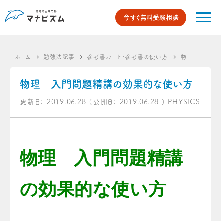
今すぐ無料受験相談
ホーム
勉強法記事
参考書ルート・参考書の使い方
物理のオスス
物理 入門問題精講の効果的な使い方
更新日：
2019.06.28
（公開日：
2019.06.28
）
PHYSICS
物理 入門問題精講
の効果的な使い方