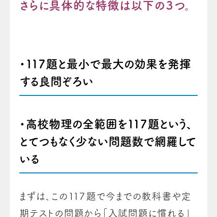
さらに具体的な特徴は以下の３つ。
・１１７題と最小で最大の効果を発揮
する良問ぞろい
・高校物理の全範囲を１１７題という、
とてつもなく少ない問題数で網羅して
いる
まずは、この１１７題で今までの教科書や定
期テストの問題から「入試問題に慣れる」