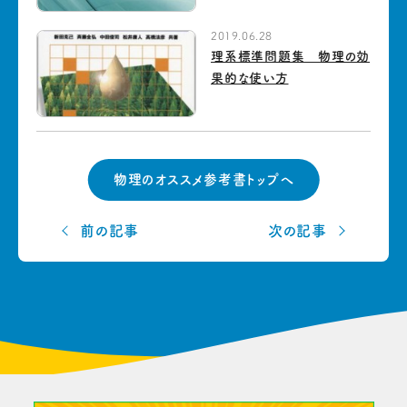
2019.06.28
理系標準問題集 物理の効
果的な使い方
物理のオススメ参考書トップへ
前の記事
次の記事