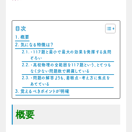
目次
概要
気になる特徴は？
・１１７題と最小で最大の効果を発揮する良問
ぞろい
・高校物理の全範囲を１１７題という、とてつも
なく少ない問題数で網羅している
・問題の解答よりも、着眼点・考え方に焦点を
あてている
覚えるべきポイントが明確
概要