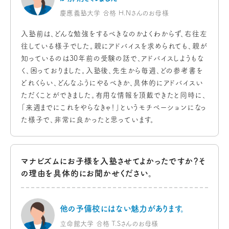
慶應義塾大学 合格 H.Nさんのお母様
入塾前は、どんな勉強をするべきなのかよくわからず、右往左
往している様子でした。親にアドバイスを求められても、親が
知っているのは30年前の受験の話で、アドバイスしようもな
く、困っておりました。入塾後、先生から毎週、どの参考書を
どれくらい、どんなふうにやるべきか、具体的にアドバイスい
ただくことができました。有用な情報を頂戴できたと同時に、
「来週までにこれをやらなきゃ！」というモチベーションになっ
た様子で、非常に良かったと思っています。
マナビズムにお子様を入塾させてよかったですか？
そ
の理由を具体的にお聞かせください。
他の予備校にはない
魅力があります。
立命館大学 合格 T.Sさんのお母様