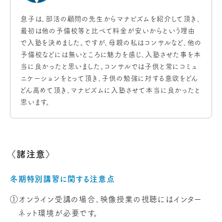
息子は、部活の顧問の先生からマナビズムを紹介して頂き、
最初は他の予備校等と比べて料金が安いからという理由
で入塾を決めました。ですが、母親の私はコンサルなど、他の
予備校などには無いところに魅力を感じ、入塾させた事を本
当に良かったと思いました。コンサルでは子供と常にコミュ
ニケーションをとって頂き、子供の勉強に対する意欲をどん
どん高めて頂き、マナビズムに入塾させて本当に良かったと
思います。
〈諸注意〉
冬期特別講習に関する注意点
①オンライン受講の場合、映像授業の視聴にはインター
ネット環境が必要です。