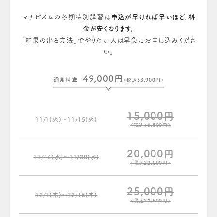
マナビズムの冬期特別講習は
申込が早ければ早いほど、料
金が安くなります。
「結果の出る方法」でやりたい人は早急にお申し込みくださ
い。
49,000円
通常料金
（税込53,900円）
15,000円
11/1(火)〜11/15(火)
（税込16,500円）
20,000円
11/16(水)〜11/30(水)
（税込22,000円）
25,000円
12/1(木)〜12/15(木)
（税込27,500円）