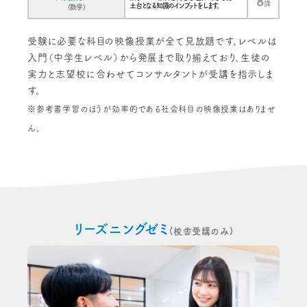
8
講
土台となる知識のインプットをします。
(数学)
受験に必要な科目の映像授業が全て見放題です。レベルは
入門（中学生レベル）から発展まで取り揃えており、生徒の
実力と志望校に合わせてコンサルタントが受講を指示しま
す。
※参考書学習のほうが効率的である社会科目の映像授業はありませ
ん。
リーズニングゼミ
(校舎受講のみ)