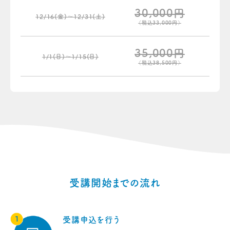
30,000円
12/16(金)〜12/31(土)
（税込33,000円）
35,000円
1/1(日)〜1/15(日)
（税込38,500円）
受講開始までの流れ
受講申込を行う