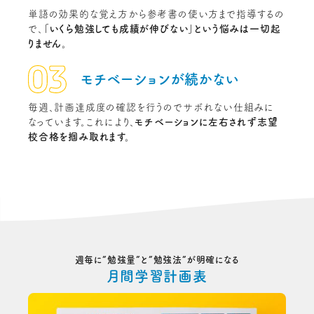
単語の効果的な覚え方から参考書の使い方まで指導するの
で、
「いくら勉強しても成績が伸びない」という悩みは一切起
りません。
モチベーションが
続かない
毎週、計画達成度の確認を行うのでサボれない仕組みに
なっています。これにより、
モチベーションに左右されず志望
校合格を掴み取れます。
週毎に”勉強量”と”勉強法”が明確になる
月間学習計画表