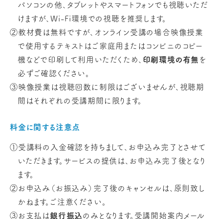
パソコンの他、タブレットやスマートフォンでも視聴いただ
けますが、Wi-Fi環境での視聴を推奨します。
②教材費は無料ですが、オンライン受講の場合映像授業
で使用するテキストはご家庭用またはコンビニのコピー
機などで印刷して利用いただくため、
印刷環境の有無
を
必ずご確認ください。
③映像授業は視聴回数に制限はございませんが、視聴期
間はそれぞれの受講期間に限ります。
料金に関する注意点
①受講料の入金確認を持ちまして、お申込み完了とさせて
いただきます。サービスの提供は、お申込み完了後となり
ます。
②お申込み（お振込み）完了後のキャンセルは、原則致し
かねます。ご注意ください。
③お支払は
銀行振込
のみとなります。受講開始案内メール