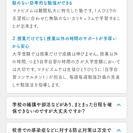
駄のない効率的な勉強ができる
マナビズムは難関私大に特化した塾です。1人ひとりの
志望校に合わせた無駄のないカリキュラムで学習するこ
とが出来ます。
２.授業だけでなく授業以外の時間のサポートが手厚い
から安心
大学受験では授業だけで成績は伸びません。授業以外
の時間、つまり自学自習の時間の方が大学受験において
は大切です。マナビズムでは生徒ひとりひとりに「自学自
習コンサルタント」が担当し、毎週毎週勉強計画の見直
しや勉強法を指導します。
学校の補講や部活などがあり、まとまった日程を確
保できないのですが大丈夫ですか？
校舎での感染症などに対する防止対策は万全で