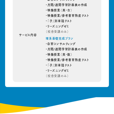
・月間/週間学習計画表の作成
・映像授業（英・古）
・映像授業/参考書習熟度テスト
・「子」別単語テスト
・リーズニングゼミ
（校舎受講のみ）
サービス内容
理系基礎完成プラン
・自習コンサルティング
・月間/週間学習計画表の作成
・映像授業（英・数）
・映像授業/参考書習熟度テスト
・「子」別単語テスト
・リーズニングゼミ
（校舎受講のみ）