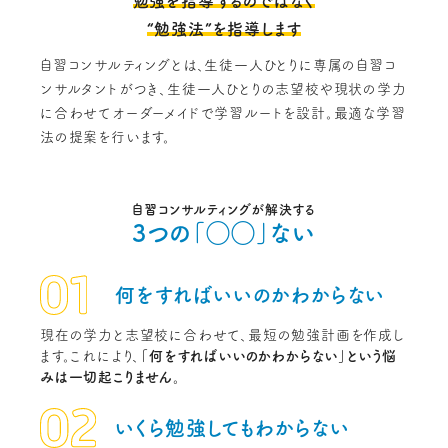
勉強を指導するのではなく
“勉強法”を指導します
自習コンサルティングとは、生徒一人ひとりに専属の自習コ
ンサルタントがつき、生徒一人ひとりの志望校や現状の学力
に合わせてオーダーメイドで学習ルートを設計。最適な学習
法の提案を行います。
自習コンサルティングが解決する
3つの「◯◯」ない
何をすればいいのか
わからない
現在の学力と志望校に合わせて、最短の勉強計画を作成し
ます。これにより、
「何をすればいいのかわからない」という悩
みは一切起こりません。
いくら勉強しても
わからない