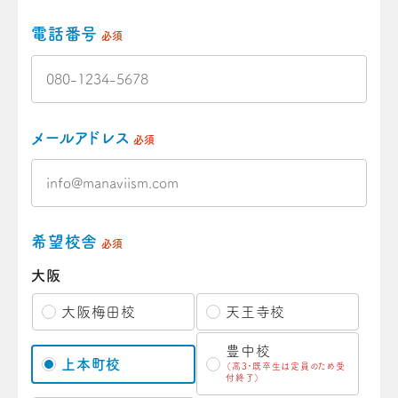
電話番号
必須
メールアドレス
必須
希望校舎
必須
大阪
大阪梅田校
天王寺校
豊中校
上本町校
（高3・既卒生は定員のため受
付終了）