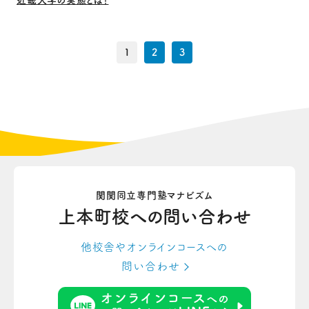
近畿大学の実態とは！
1
2
3
関関同立専門塾マナビズム
上本町校への
問い合わせ
他校舎やオンラインコースへの
問い合わせ