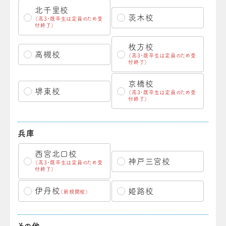
北千里校
茨木校
（高3・既卒生は定員のため受
付終了）
枚方校
高槻校
（高3・既卒生は定員のため受
付終了）
京橋校
堺東校
（高3・既卒生は定員のため受
付終了）
兵庫
西宮北口校
神戸三宮校
（高3・既卒生は定員のため受
付終了）
伊丹校
姫路校
（新規開校）