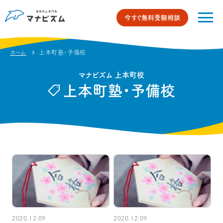
今すぐ無料受験相談
ホーム
上本町塾・予備校
マナビズム 上本町校
上本町塾・予備校
2020.12.09
2020.12.09