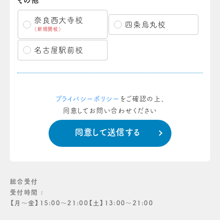
その他
奈良西大寺校
四条烏丸校
（新規開校）
名古屋駅前校
プライバシーポリシー
をご確認の上、
同意してお問い合わせください
総合受付
受付時間 :
【月〜金】15:00〜21:00【土】13:00〜21:00