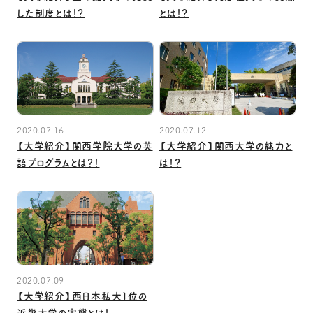
した制度とは！？
とは！？
2020.07.16
2020.07.12
【大学紹介】関西学院大学の英
【大学紹介】関西大学の魅力と
語プログラムとは？！
は！？
2020.07.09
【大学紹介】西日本私大1位の