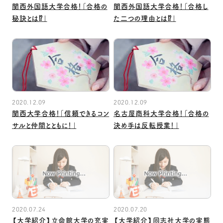
関西外国語大学合格！「合格の
関西外国語大学合格！「合格し
秘訣とは⁉」
た二つの理由とは⁉」
2020.12.09
2020.12.09
関西大学合格！「信頼できるコン
名古屋商科大学合格！「合格の
サルと仲間とともに！」
決め手は反転授業！」
2020.07.24
2020.07.20
【大学紹介】立命館大学の充実
【大学紹介】同志社大学の実態