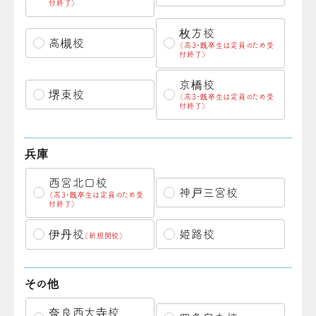
付終了）
枚方校
高槻校
（高3・既卒生は定員のため受
付終了）
京橋校
堺東校
（高3・既卒生は定員のため受
付終了）
兵庫
西宮北口校
神戸三宮校
（高3・既卒生は定員のため受
付終了）
伊丹校
姫路校
（新規開校）
その他
奈良西大寺校