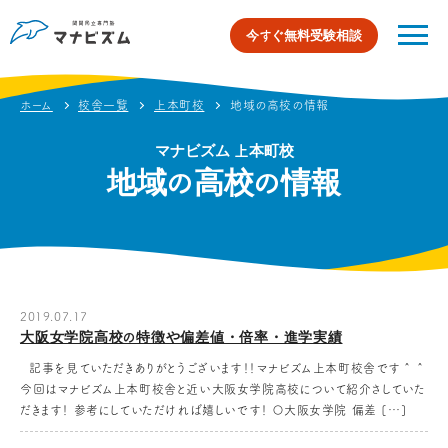
今すぐ無料受験相談
ホーム
校舎一覧
上本町校
地域の高校の情報
マナビズム 上本町校
地域の高校の情報
2019.07.17
大阪女学院高校の特徴や偏差値・倍率・進学実績
記事を見ていただきありがとうございます！！マナビズム上本町校舎です＾＾
今回はマナビズム上本町校舎と近い大阪女学院高校について紹介さしていた
だきます！ 参考にしていただければ嬉しいです！ 〇大阪女学院 偏差 […]