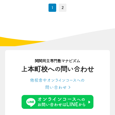
1
2
関関同立専門塾マナビズム
上本町校への
問い合わせ
他校舎やオンラインコースへの
問い合わせ