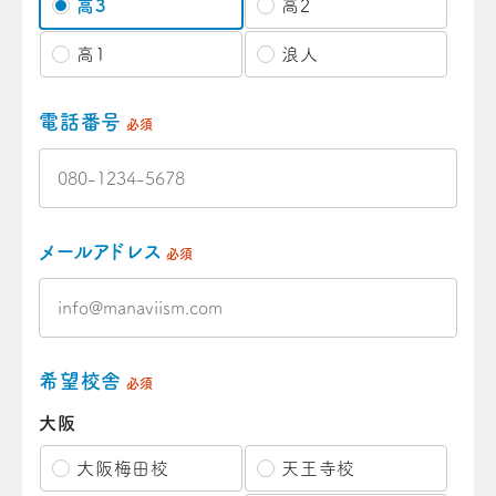
高3
高2
高1
浪人
電話番号
必須
メールアドレス
必須
希望校舎
必須
大阪
大阪梅田校
天王寺校