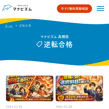
今すぐ無料受験相談
ホーム
逆転合格
マナビズム 高槻校
逆転合格
2026.03.04
2026.02.28