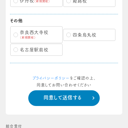
伊丹校
姫路校
（新規開校）
その他
奈良西大寺校
四条烏丸校
（新規開校）
名古屋駅前校
プライバシーポリシー
をご確認の上、
同意してお問い合わせください
総合受付