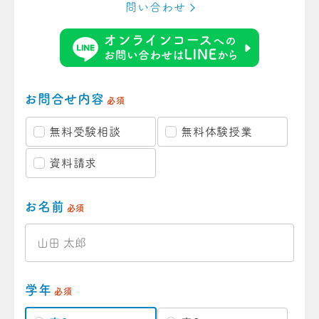
問い合わせ
お問合せ内容
必須
無料受験相談
無料体験授業
資料請求
お名前
必須
学年
必須