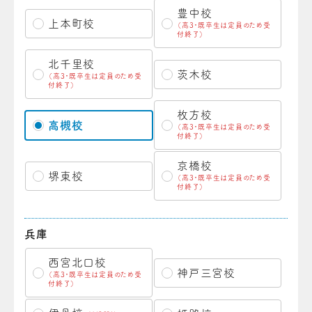
豊中校
上本町校
（高3・既卒生は定員のため受
付終了）
北千里校
茨木校
（高3・既卒生は定員のため受
付終了）
枚方校
高槻校
（高3・既卒生は定員のため受
付終了）
京橋校
堺東校
（高3・既卒生は定員のため受
付終了）
兵庫
西宮北口校
神戸三宮校
（高3・既卒生は定員のため受
付終了）