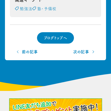
勉強法
塾・予備校
ブログトップへ
前の記事
次の記事