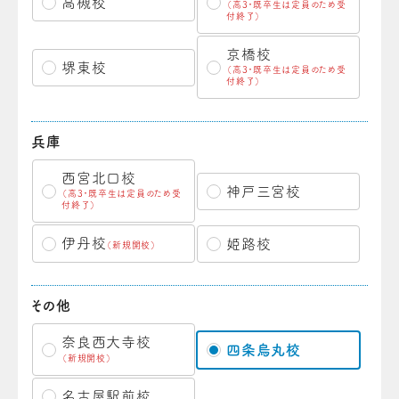
高槻校
（高3・既卒生は定員のため受
付終了）
京橋校
堺東校
（高3・既卒生は定員のため受
付終了）
兵庫
西宮北口校
神戸三宮校
（高3・既卒生は定員のため受
付終了）
伊丹校
姫路校
（新規開校）
その他
奈良西大寺校
四条烏丸校
（新規開校）
名古屋駅前校