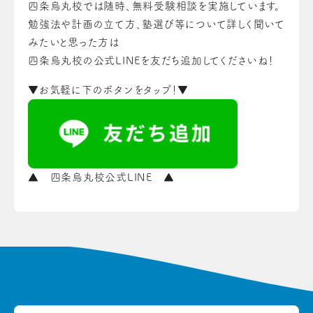
四条烏丸校では随時、無料受験相談を実施しています。
勉強法や計画の立て方、塾選び等について詳しく聞いて
みたいと思った方は
四条烏丸校の公式LINEを友だち追加してくださいね！
▼お気軽に下のボタンをタップ！▼
▲ 四条烏丸校公式LINE ▲