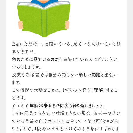
まさかただぼーっと聞いている、見ている人はいないとは
思いますが、
何のために見ているのか
を意識している人はどれくらい
いるでしょうか。
授業や参考書では自分の知らない
新しい知識
と出会い
ます。
この段階で大切なことは、まずその内容を「
理解
」するこ
とです。
ですので
理解出来るまで何度も繰り返しましょう
。
（※何回見ても内容が理解できない場合、参考書や受け
ている授業が自分のレベルに合っていない可能性があ
りますので、1段階レベルを下げてみる事をおすすめしま