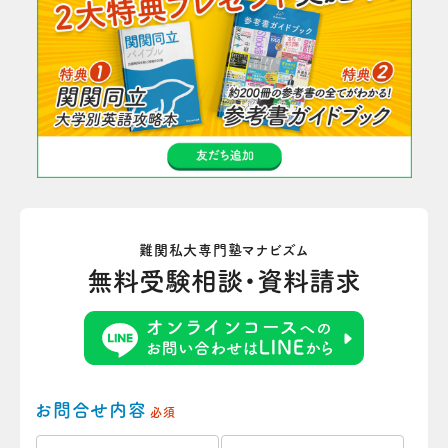
難関私大専門塾マナビズム
無料受験相談・資料請求
お問合せ内容
必須