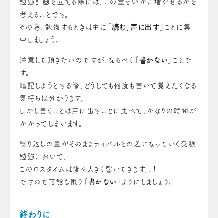
勉強計画を立てる際には、この量をいかに増やせるかを
考えることです。
その為、勉強するときは主に「
読む、声に出す
」ことに集
中しましょう。
注意して頂きたいのですが、なるべく「
書かない
」ことで
す。
暗記しようとする際、どうしても何度も書いて覚えたくなる
気持ちは分かります。
しかし書くことは声に出すことに比べて、かなりの時間が
かかってしまいます。
繰り返しの量がそのままライバルとの差になっていく受験
勉強において、
このロスタイムは後々大きく響いてきます、、！
ですので可能な限り「
書かない
」ようにしましょう。
終わりに