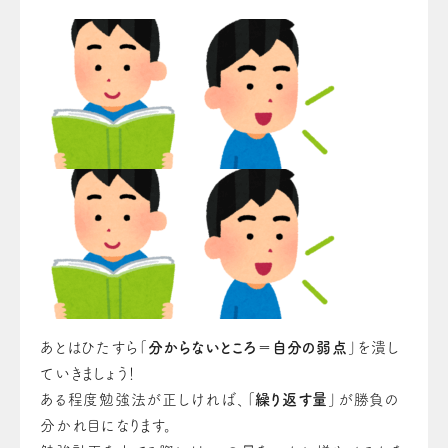
あとはひたすら「
分からないところ＝自分の弱点
」を潰し
ていきましょう！
ある程度勉強法が正しければ、「
繰り返す量
」が勝負の
分かれ目になります。