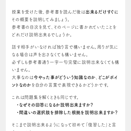
授業を受けた後、参考書を読んだ後は
出来るだけすぐに
その概要を説明してみましょう。
参考書の目次を見て、そのページに書かれていたことを
どれだけ説明出来るでしょうか。
話す相手がいなければ独り言で構いません。周りが気に
なる場合は声を出さなくても構いません。
必ずしも参考書通り一字一句完璧に説明出来なくても構
いません。
大事なのは
今やった事がどういう知識なのか
、
どこがポイ
ントなのか
を自分の言葉で表現できるかどうかです。
これは問題集を解くときも同じです。
・なぜその回答になるか説明出来ますか？
・間違いの選択肢を排除した根拠を説明出来ますか？
そこまで説明出来るようになって初めて「復習した」と言