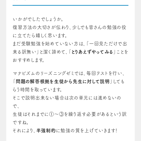
いかがでしたでしょうか。
復習方法の大切さが伝わり、少しでも皆さんの勉強の役
に立てたら嬉しく思います。
まだ受験勉強を始めていない方は、「一回見ただけで出
来る訳無い」と潔く諦めて、「
とりあえずやってみる
」ことを
おすすめします。
マナビズムのリーズニングゼミでは、毎回テストを行い、
「
問題の解答根拠を生徒から先生に対して説明
」しても
らう時間を取っています。
そこで説明出来ない場合は次の単元には進めないの
で、
生徒はそれまでに①～③を繰り返す必要があるという訳
ですね。
それにより、
半強制的
に勉強の質を上げていきます！