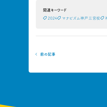
関連キーワード
2024
マナビズム神戸三宮校
前の記事