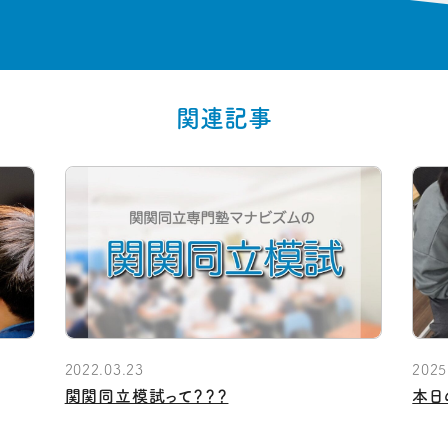
関連記事
2022.03.23
2025
関関同立模試って？？？
本日