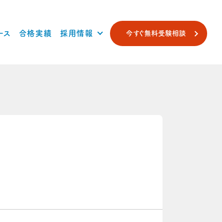
ース
合格実績
採用情報
今すぐ無料受験相談