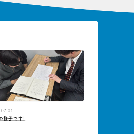
.02.01
の様子です！