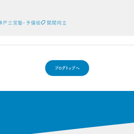
神戸三宮塾・予備校
関関同立
ブログトップへ