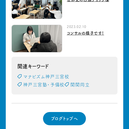
2023.02.10
コンサルの様子です！
関連キーワード
マナビズム神戸三宮校
神戸三宮塾・予備校
関関同立
ブログトップへ