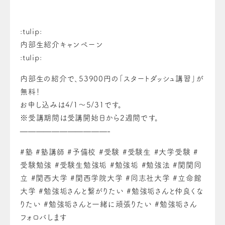
:tulip:
内部生紹介キャンペーン
:tulip:
内部生の紹介で、53900円の「スタートダッシュ講習」が
無料！
お申し込みは4/1～5/31です。
※受講期間は受講開始日から2週間です。
———————————-
#塾 #塾講師 #予備校 #受験 #受験生 #大学受験 #
受験勉強 #受験生勉強垢 #勉強垢 #勉強法 #関関同
立 #関西大学 #関西学院大学 #同志社大学 #立命館
大学 #勉強垢さんと繋がりたい #勉強垢さんと仲良くな
りたい #勉強垢さんと一緒に頑張りたい #勉強垢さん
フォロバします