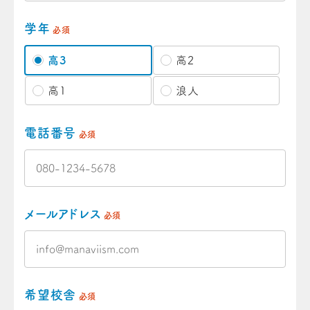
学年
必須
高3
高2
高1
浪人
電話番号
必須
メールアドレス
必須
希望校舎
必須