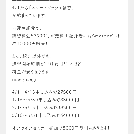
4/1から「スタートダッシュ講習」
が始まっています。
内部生紹介で、
講習料金53900円が無料＋紹介者にはAmazonギフト
券10000円贈呈！
また、紹介以外でも、
講習開始時期が早ければ早いほど
料金が安くなります
:bangbang:
4/1～4/15申し込みで27500円
4/16～4/30申し込みで33000円
5/1～5/15申し込みで38500円
5/16～5/31申し込みで44000円
オンラインセミナー参加で5000円割引もあります！