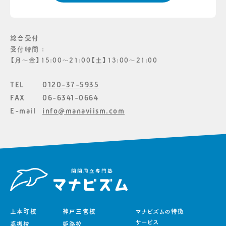
総合受付
受付時間 :
【月〜金】15:00〜21:00【土】13:00〜21:00
TEL
0120-37-5935
FAX
06-6341-0664
E-mail
info@manaviism.com
上本町校
神戸三宮校
マナビズムの特徴
サービス
高槻校
姫路校