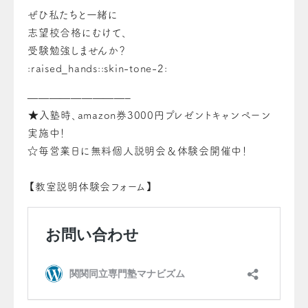
ぜひ私たちと一緒に
志望校合格にむけて、
受験勉強しませんか？
:raised_hands::skin-tone-2:
—————————–
⁡★入塾時、amazon券3000円プレゼントキャンペーン
実施中！
☆毎営業日に無料個人説明会＆体験会開催中！
【教室説明体験会フォーム】