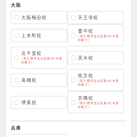
大阪
大阪梅田校
天王寺校
豊中校
上本町校
（高3・既卒生は定員のため受
付終了）
北千里校
茨木校
（高3・既卒生は定員のため受
付終了）
枚方校
高槻校
（高3・既卒生は定員のため受
付終了）
京橋校
堺東校
（高3・既卒生は定員のため受
付終了）
兵庫