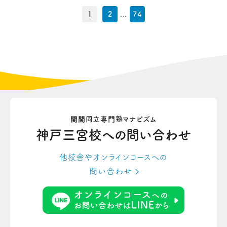
1
2
...
74
関関同立専門塾マナビズム
神戸三宮校への
問い合わせ
他校舎やオンラインコースへの
問い合わせ