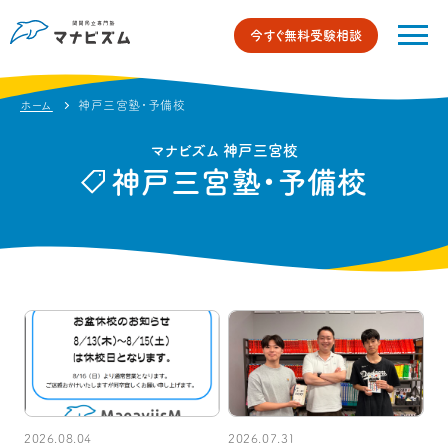
今すぐ無料受験相談
ホーム
神戸三宮塾・予備校
マナビズム 神戸三宮校
神戸三宮塾・予備校
2026.08.04
2026.07.31