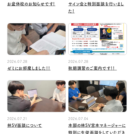
お盆休校のお知らせです！
サイン会と特別面談を行いまし
た！
2026.07.28
2026.07.28
ゼミにお邪魔しました！！
秋期講習のご案内です！！ ⁡
2026.07.21
2026.07.04
林SV面談について
本部の林SV宮本マネージャーに
特別に生徒面談をしていただき