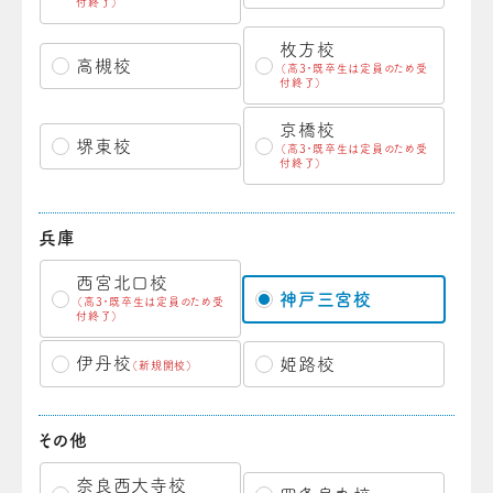
付終了）
枚方校
高槻校
（高3・既卒生は定員のため受
付終了）
京橋校
堺東校
（高3・既卒生は定員のため受
付終了）
兵庫
西宮北口校
神戸三宮校
（高3・既卒生は定員のため受
付終了）
伊丹校
姫路校
（新規開校）
その他
奈良西大寺校