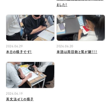
ました！
2026.06.29
2026.06.20
本日の様子です！
単語は周回数と質が鍵！！！
2026.06.19
英文法ゼミの様子