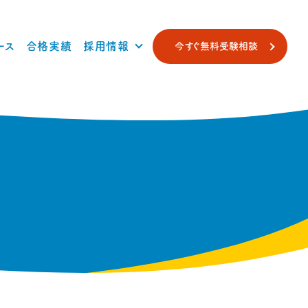
ース
合格実績
採用情報
今すぐ無料受験相談
ト