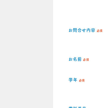
お問合せ内容
必須
お名前
必須
学年
必須