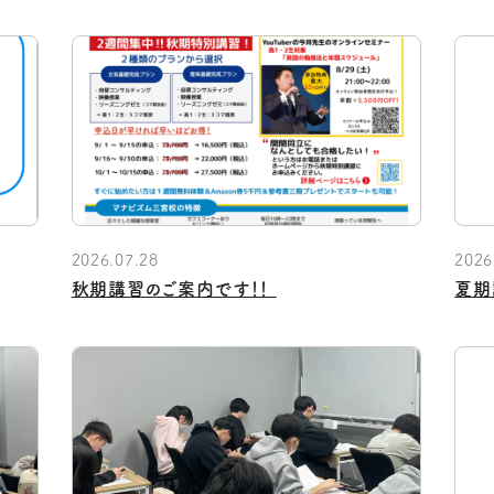
2026.07.28
2026
秋期講習のご案内です！！ ⁡
夏期