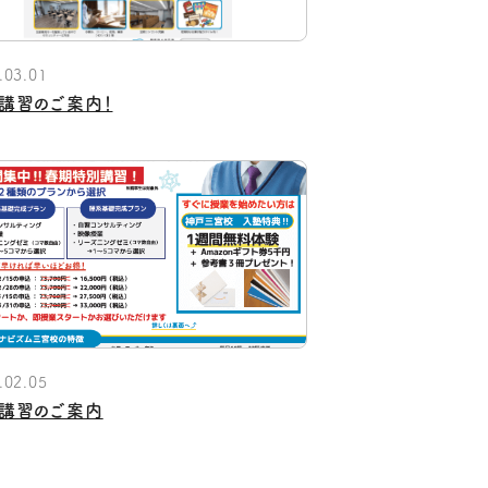
.03.01
講習のご案内！
.02.05
講習のご案内