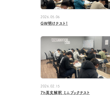
2026.05.06
GW明けテスト！
2026.02.15
7h英文解釈 ミニブックテスト