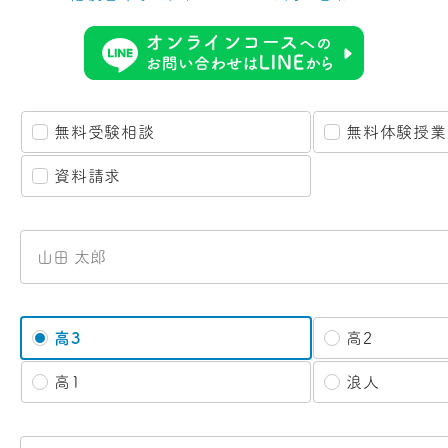
無料受験相談
無料体験授業
資料請求
高3
高2
高1
浪人