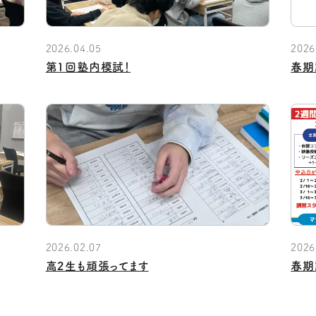
2026.04.05
2026
第1回塾内模試！
春期
2026.02.07
2026
高2生も頑張ってます
春期