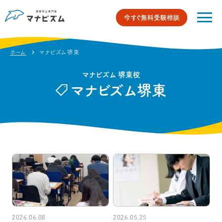
今すぐ無料受験相談
ホーム
マナビズム堺東
マナビズム 堺東校
マナビズム堺東
2026.06.08
2026.05.25