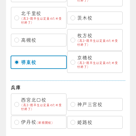
付終了）
北千里校
茨木校
（高3・既卒生は定員のため受
付終了）
枚方校
高槻校
（高3・既卒生は定員のため受
付終了）
京橋校
堺東校
（高3・既卒生は定員のため受
付終了）
兵庫
西宮北口校
神戸三宮校
（高3・既卒生は定員のため受
付終了）
伊丹校
姫路校
（新規開校）