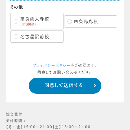
その他
奈良西大寺校
四条烏丸校
（新規開校）
名古屋駅前校
プライバシーポリシー
をご確認の上、
同意してお問い合わせください
総合受付
受付時間 :
【月〜金】15:00〜21:00【土】13:00〜21:00