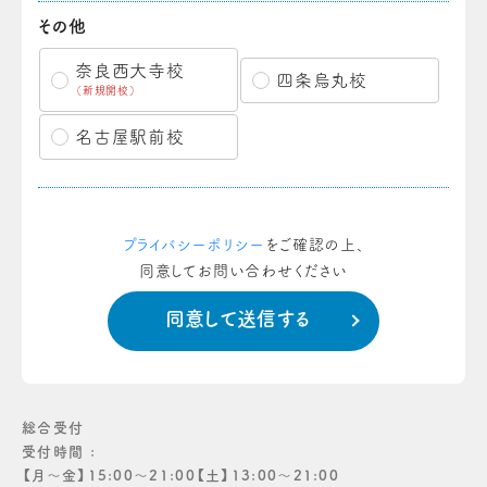
その他
奈良西大寺校
四条烏丸校
（新規開校）
名古屋駅前校
プライバシーポリシー
をご確認の上、
同意してお問い合わせください
総合受付
受付時間 :
【月〜金】15:00〜21:00【土】13:00〜21:00