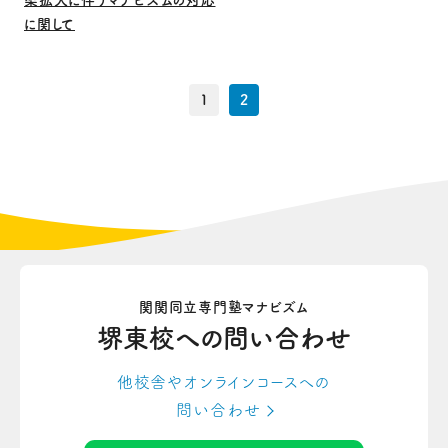
染拡大に伴うマナビズムの対応
に関して
1
2
関関同立専門塾マナビズム
堺東校への
問い合わせ
他校舎やオンラインコースへの
問い合わせ