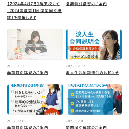
【2024年4月7日】堺東校にて
夏期特別講習のご案内
「2024年度第1回 関関同立摸
試」を開催します
2023.01.31
2022.02.17
春期特別講習のご案内
浪人生合同説明会のお知らせ
2022.02.02
2022.02.01
春期特別講習のご案内
関関同立模試のご案内