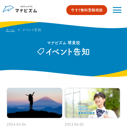
今すぐ無料受験相談
ホーム
イベント告知
マナビズム 堺東校
イベント告知
2024.04.04
2023.06.02