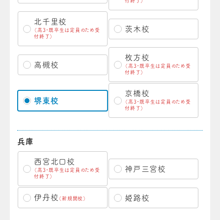
付終了）
北千里校
茨木校
（高3・既卒生は定員のため受
付終了）
枚方校
高槻校
（高3・既卒生は定員のため受
付終了）
京橋校
堺東校
（高3・既卒生は定員のため受
付終了）
兵庫
西宮北口校
神戸三宮校
（高3・既卒生は定員のため受
付終了）
伊丹校
姫路校
（新規開校）