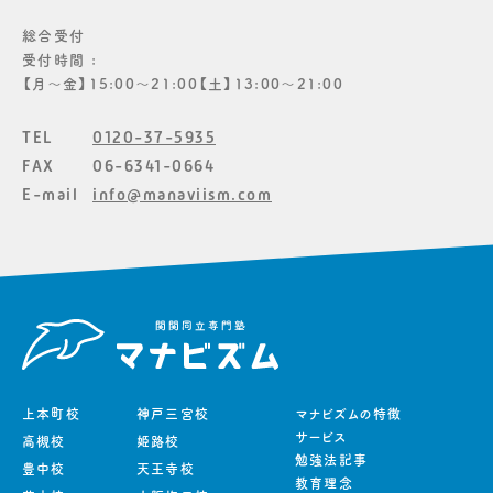
総合受付
受付時間 :
【月〜金】15:00〜21:00【土】13:00〜21:00
TEL
0120-37-5935
FAX
06-6341-0664
E-mail
info@manaviism.com
上本町校
神戸三宮校
マナビズムの特徴
サービス
高槻校
姫路校
勉強法記事
豊中校
天王寺校
教育理念