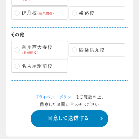
伊丹校
姫路校
（新規開校）
その他
奈良西大寺校
四条烏丸校
（新規開校）
名古屋駅前校
プライバシーポリシー
をご確認の上、
同意してお問い合わせください