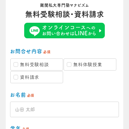
難関私大専門塾マナビズム
無料受験相談・資料請求
お問合せ内容
必須
無料受験相談
無料体験授業
資料請求
お名前
必須
学年