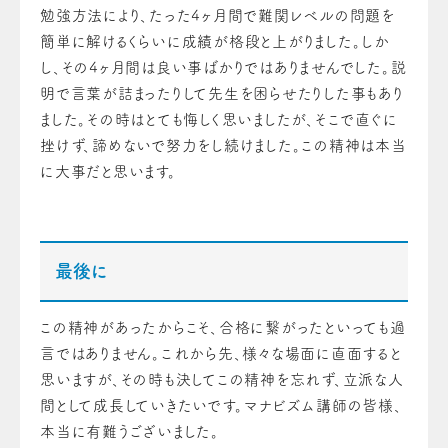
勉強方法により、たった4ヶ月間で難関レベルの問題を
簡単に解けるくらいに成績が格段と上がりました。しか
し、その4ヶ月間は良い事ばかりではありませんでした。説
明で言葉が詰まったりして先生を困らせたりした事もあり
ました。その時はとても悔しく思いましたが、そこで直ぐに
挫けず、諦めないで努力をし続けました。この精神は本当
に大事だと思います。
最後に
この精神があったからこそ、合格に繋がったといっても過
言ではありません。これから先、様々な場面に直面すると
思いますが、その時も決してこの精神を忘れず、立派な人
間として成長していきたいです。マナビズム講師の皆様、
本当に有難うございました。