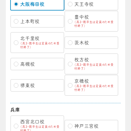
大阪梅田校
天王寺校
豊中校
上本町校
（高3・既卒生は定員のため受
付終了）
北千里校
茨木校
（高3・既卒生は定員のため受
付終了）
枚方校
高槻校
（高3・既卒生は定員のため受
付終了）
京橋校
堺東校
（高3・既卒生は定員のため受
付終了）
兵庫
西宮北口校
神戸三宮校
（高3・既卒生は定員のため受
付終了）