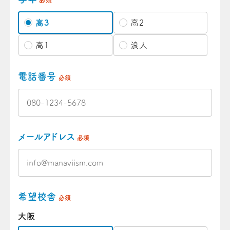
必須
高3
高2
高1
浪人
電話番号
必須
メールアドレス
必須
希望校舎
必須
大阪