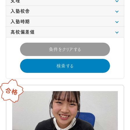
文理
入塾校舎
入塾時期
高校偏差値
条件をクリアする
検索する