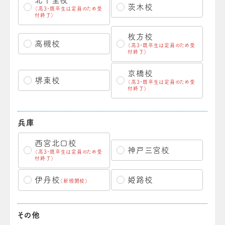
茨木校
（高3・既卒生は定員のため受
付終了）
枚方校
高槻校
（高3・既卒生は定員のため受
付終了）
京橋校
堺東校
（高3・既卒生は定員のため受
付終了）
兵庫
西宮北口校
神戸三宮校
（高3・既卒生は定員のため受
付終了）
伊丹校
姫路校
（新規開校）
その他