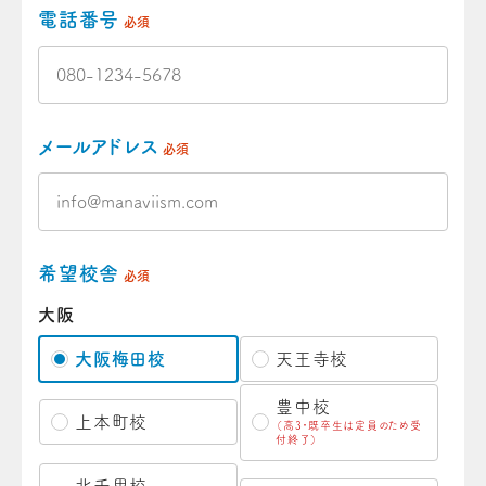
電話番号
必須
メールアドレス
必須
希望校舎
必須
大阪
大阪梅田校
天王寺校
豊中校
上本町校
（高3・既卒生は定員のため受
付終了）
北千里校