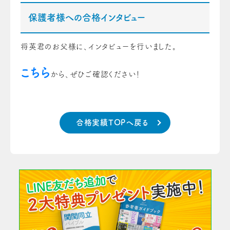
保護者様への合格インタビュー
将英君のお父様に、インタビューを行いました。
こちら
から、ぜひご確認ください！
合格実績TOPへ戻る