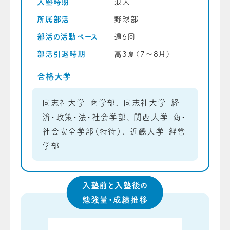
入塾時期
浪人
所属部活
野球部
部活の活動ペース
週6回
部活引退時期
高3夏（7〜8月）
合格大学
同志社大学 商学部、 同志社大学 経
済・政策・法・社会学部、 関西大学 商・
社会安全学部（特待）、 近畿大学 経営
学部
入塾前と入塾後の
勉強量・成績推移