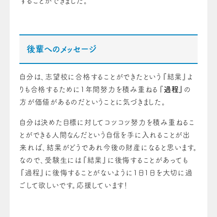
することができました。
後輩へのメッセージ
自分は、志望校に合格することができたという『結果』よ
りも合格するために1年間努力を積み重ねる『
過程』
の
方が価値があるのだということに気づきました。
自分は決めた目標に対してコツコツ努力を積み重ねるこ
とができる人間なんだという自信を手に入れることが出
来れば、結果がどうであれ今後の財産になると思います。
なので、受験生には『結果』に後悔することがあっても
『過程』に後悔することがないように1日1日を大切に過
ごして欲しいです。応援しています！