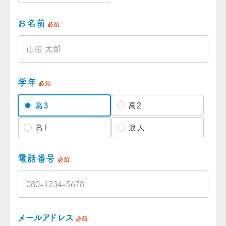
お名前
必須
学年
必須
高3
高2
高1
浪人
電話番号
必須
メールアドレス
必須