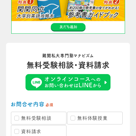
難関私大専門塾マナビズム
無料受験相談・資料請求
お問合せ内容
必須
無料受験相談
無料体験授業
資料請求