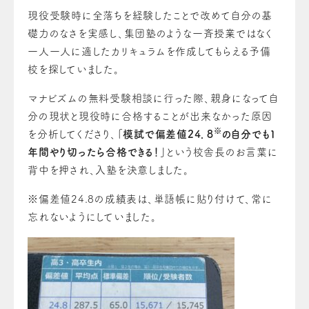
現役受験時に全落ちを経験したことで改めて自分の基
礎力のなさを実感し、集団塾のような一斉授業ではなく
一人一人に適したカリキュラムを作成してもらえる予備
校を探していました。
マナビズムの無料受験相談に行った際、親身になって自
分の現状と現役時に合格することが出来なかった原因
※
を分析してくださり、
「模試で偏差値24．8
の自分でも1
年間やり切ったら合格できる！」
という校舎長のお言葉に
背中を押され、入塾を決意しました。
※偏差値24.8の成績表は、単語帳に貼り付けて、常に
忘れないようにしていました。