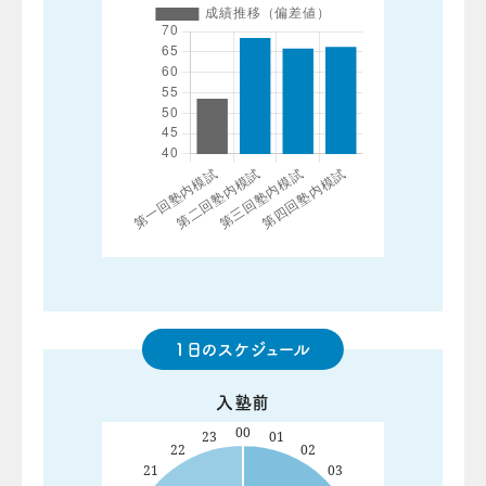
1日のスケジュール
入塾前