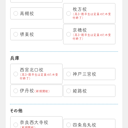
枚方校
高槻校
（高3・既卒生は定員のため受
付終了）
京橋校
堺東校
（高3・既卒生は定員のため受
付終了）
兵庫
西宮北口校
神戸三宮校
（高3・既卒生は定員のため受
付終了）
伊丹校
姫路校
（新規開校）
その他
奈良西大寺校
四条烏丸校
（新規開校）