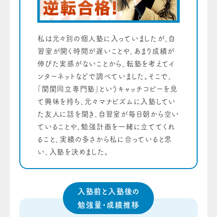
私は元々別の個人塾に入っていましたが、自
習室が開く時間が遅いことや、あまり成績が
伸びた実感がないことから、転塾を考えてイ
ンターネットなどで調べていました。そこで、
｢関関同立専門塾｣というキャッチコピーを見
て興味を持ち、元々マナビズムに入塾してい
た友人に話を聞き、自習室が毎日朝から空い
ていることや、勉強計画を一緒に立ててくれ
ること、実績の多さから私に合っていると思
い、入塾を決めました。
入塾前と入塾後の
勉強量・成績推移