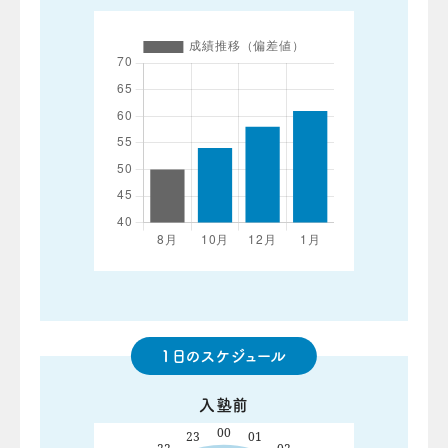
1日のスケジュール
入塾前