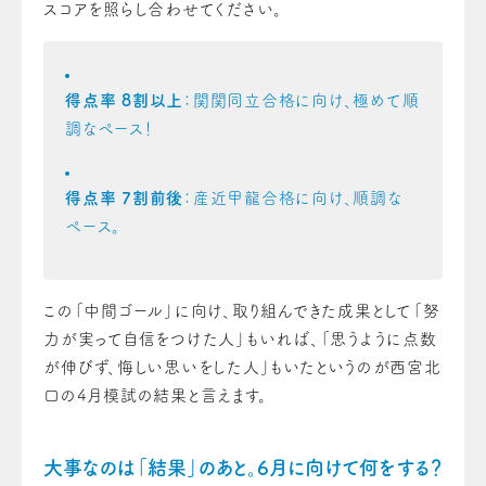
スコアを照らし合わせてください。
得点率 8割以上
：関関同立合格に向け、極めて順
調なペース！
得点率 7割前後
：産近甲龍合格に向け、順調な
ペース。
この「中間ゴール」に向け、取り組んできた成果として「努
力が実って自信をつけた人」もいれば、「思うように点数
が伸びず、悔しい思いをした人」もいたというのが西宮北
口の4月模試の結果と言えます。
大事なのは「結果」のあと。6月に向けて何をする？