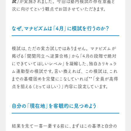
試」
が実施されました。 今回は塾内模試の存在意義と
次に向けてという観点でお話させていただきます。
なぜ、マナビズムは「4月」に模試を行うのか？
模試は、ただの実力試しではありません。 マナビズムが
掲げる「関関同立へ逆算合格」から「4月の段階で絶対
にできていてほしいレベル」を凝縮した、独自カリキュラ
ム連動型の模試です。言い換えれば、 この模試は、これ
までの基礎固めを完璧にこなしていれば**「全員が高得
点を狙える（とってほしい）」内容に設定しています。
自分の「現在地」を客観的に見つめよう
結果を見て一喜一憂する前に、まずはこの基準と自分の