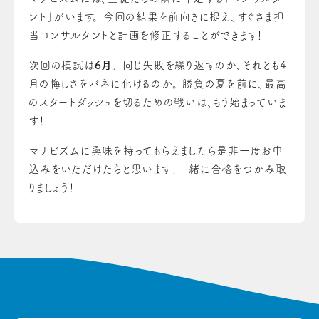
ント」がいます。 今回の結果を前向きに捉え、すぐさま担
当コンサルタントと計画を修正することができます！
次回の模試は
6月
。 同じ失敗を繰り返すのか、それとも4
月の悔しさをバネに化けるのか。 勝負の夏を前に、最高
のスタートダッシュを切るための戦いは、もう始まっていま
す！
マナビズムに興味を持ってもらえましたら是非一度お申
込みをいただけたらと思います！一緒に合格をつかみ取
りましょう！