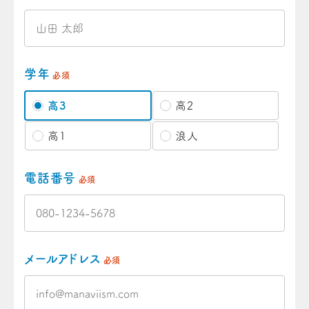
学年
必須
高3
高2
高1
浪人
電話番号
必須
メールアドレス
必須