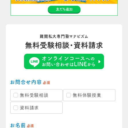
難関私大専門塾マナビズム
無料受験相談・資料請求
お問合せ内容
必須
無料受験相談
無料体験授業
資料請求
お名前
必須