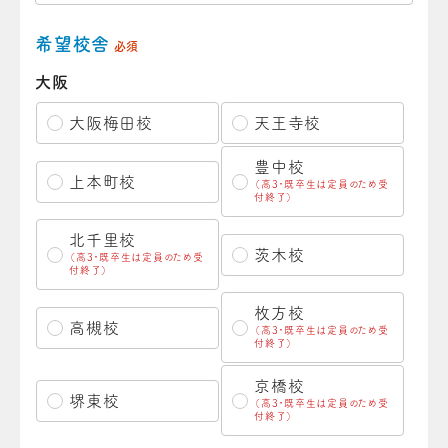
希望校舎
必須
大阪
大阪梅田校
天王寺校
豊中校
上本町校
（高3・既卒生は定員のため受
付終了）
北千里校
茨木校
（高3・既卒生は定員のため受
付終了）
枚方校
高槻校
（高3・既卒生は定員のため受
付終了）
京橋校
堺東校
（高3・既卒生は定員のため受
付終了）