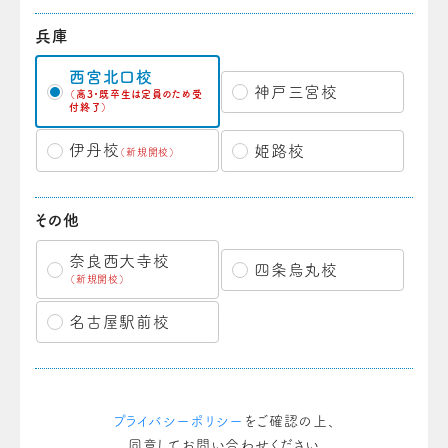
兵庫
西宮北口校
神戸三宮校
（高3・既卒生は定員のため受
付終了）
伊丹校
姫路校
（新規開校）
その他
奈良西大寺校
四条烏丸校
（新規開校）
名古屋駅前校
プライバシーポリシー
をご確認の上、
同意してお問い合わせください