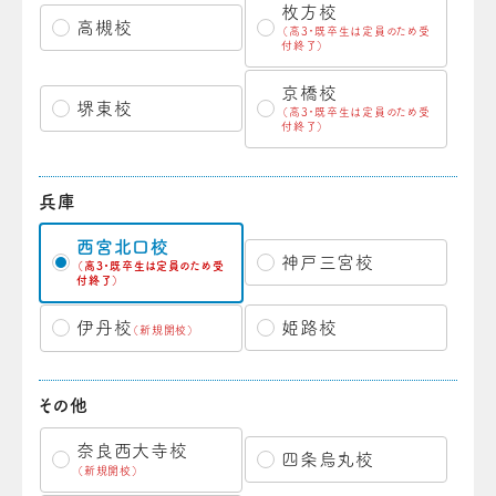
枚方校
高槻校
（高3・既卒生は定員のため受
付終了）
京橋校
堺東校
（高3・既卒生は定員のため受
付終了）
兵庫
西宮北口校
神戸三宮校
（高3・既卒生は定員のため受
付終了）
伊丹校
姫路校
（新規開校）
その他
奈良西大寺校
四条烏丸校
（新規開校）