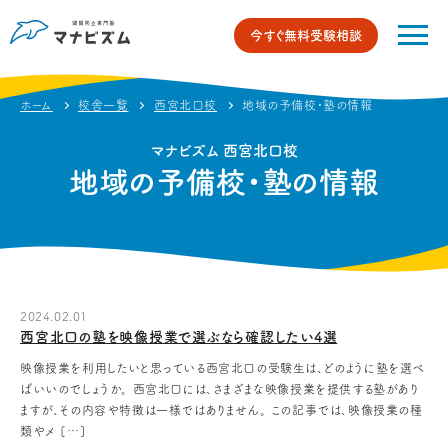
今すぐ無料受験相談
ホーム
校舎一覧
西宮北口校
地域の予備校・塾の情報
マナビズム 西宮北口校
地域の予備校・塾の情報
2024.02.01
西宮北口の塾を映像授業で選ぶなら確認したい4選
映像授業を利用したいと思っている西宮北口の受験生は、どのように塾を選べ
ばいいのでしょうか。 西宮北口には、さまざまな映像授業を提供する塾があり
ますが、その内容や特徴は一様ではありません。 この記事では、映像授業の種
類やメ […]