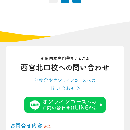
関関同立専門塾マナビズム
西宮北口校への
問い合わせ
他校舎やオンラインコースへの
問い合わせ
お問合せ内容
必須