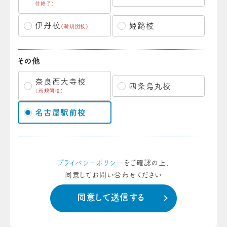
付終了）
伊丹校
姫路校
（新規開校）
その他
奈良西大寺校
四条烏丸校
（新規開校）
名古屋駅前校
プライバシーポリシー
をご確認の上、
同意してお問い合わせください