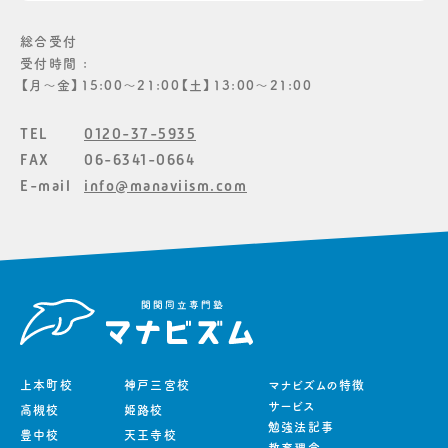
総合受付
受付時間 :
【月〜金】15:00〜21:00【土】13:00〜21:00
TEL
0120-37-5935
FAX
06-6341-0664
E-mail
info@manaviism.com
上本町校
神戸三宮校
マナビズムの特徴
サービス
高槻校
姫路校
勉強法記事
豊中校
天王寺校
教育理念