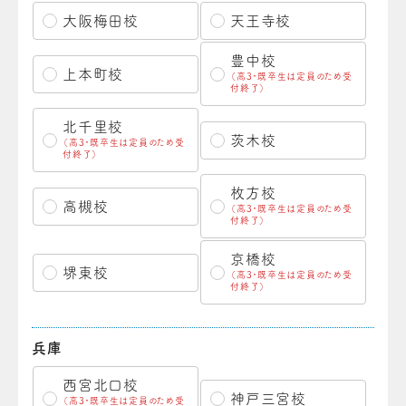
大阪梅田校
天王寺校
豊中校
上本町校
（高3・既卒生は定員のため受
付終了）
北千里校
茨木校
（高3・既卒生は定員のため受
付終了）
枚方校
高槻校
（高3・既卒生は定員のため受
付終了）
京橋校
堺東校
（高3・既卒生は定員のため受
付終了）
兵庫
西宮北口校
神戸三宮校
（高3・既卒生は定員のため受