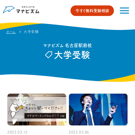
今すぐ無料受験相談
ホーム
大学受験
マナビズム 名古屋駅前校
大学受験
2022.03.15
2022.03.06