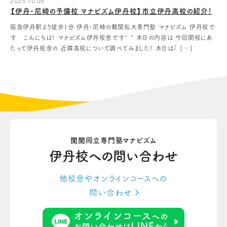
2025.10.08
【伊丹・尼崎の予備校 マナビズム伊丹校】市立伊丹高校の紹介！
阪急伊丹駅より徒歩1分 伊丹・尼崎の難関私大専門塾 マナビズム 伊丹校で
す こんにちは！ マナビズム伊丹校舎です^ ^ 本日の内容は 今回開校にあ
たって伊丹校舎の 近隣高校について調べてみました！ 本日は「 […]
関関同立専門塾マナビズム
伊丹校への
問い合わせ
他校舎やオンラインコースへの
問い合わせ