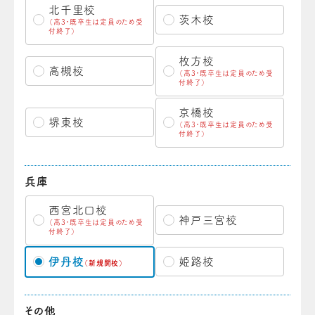
北千里校
茨木校
（高3・既卒生は定員のため受
付終了）
枚方校
高槻校
（高3・既卒生は定員のため受
付終了）
京橋校
堺東校
（高3・既卒生は定員のため受
付終了）
兵庫
西宮北口校
神戸三宮校
（高3・既卒生は定員のため受
付終了）
伊丹校
姫路校
（新規開校）
その他