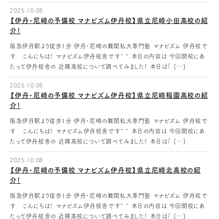
2025.10.08
【伊丹・尼崎の予備校 マナビズム伊丹校】県立尼崎小田高校の紹
介！
阪急伊丹駅より徒歩1分 伊丹・尼崎の難関私大専門塾 マナビズム 伊丹校で
す こんにちは！ マナビズム伊丹校舎です^ ^ 本日の内容は 今回開校にあ
たって伊丹校舎の 近隣高校について調べてみました！ 本日は「 […]
2025.10.08
【伊丹・尼崎の予備校 マナビズム伊丹校】県立尼崎稲園高校の紹
介！
阪急伊丹駅より徒歩1分 伊丹・尼崎の難関私大専門塾 マナビズム 伊丹校で
す こんにちは！ マナビズム伊丹校舎です^ ^ 本日の内容は 今回開校にあ
たって伊丹校舎の 近隣高校について調べてみました！ 本日は「 […]
2025.10.08
【伊丹・尼崎の予備校 マナビズム伊丹校】県立尼崎北高校の紹
介！
阪急伊丹駅より徒歩1分 伊丹・尼崎の難関私大専門塾 マナビズム 伊丹校で
す こんにちは！ マナビズム伊丹校舎です^ ^ 本日の内容は 今回開校にあ
たって伊丹校舎の 近隣高校について調べてみました！ 本日は「 […]