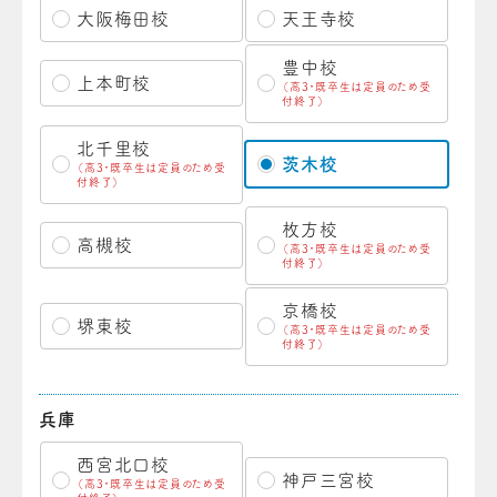
大阪梅田校
天王寺校
豊中校
上本町校
（高3・既卒生は定員のため受
付終了）
北千里校
茨木校
（高3・既卒生は定員のため受
付終了）
枚方校
高槻校
（高3・既卒生は定員のため受
付終了）
京橋校
堺東校
（高3・既卒生は定員のため受
付終了）
兵庫
西宮北口校
神戸三宮校
（高3・既卒生は定員のため受