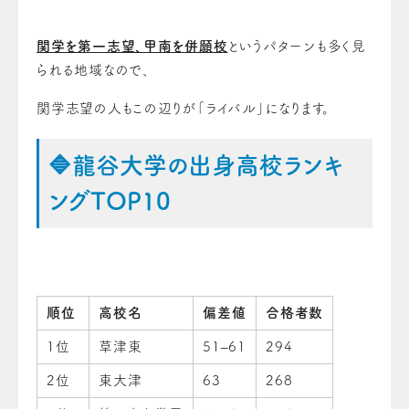
関学を第一志望、甲南を併願校
というパターンも多く見
られる地域なので、
関学志望の人もこの辺りが「ライバル」になります。
🔷龍谷大学の出身高校ランキ
ングTOP10
順位
高校名
偏差値
合格者数
1位
草津東
51–61
294
2位
東大津
63
268