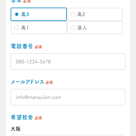
学年
必須
高3
高2
高1
浪人
電話番号
必須
メールアドレス
必須
希望校舎
必須
大阪