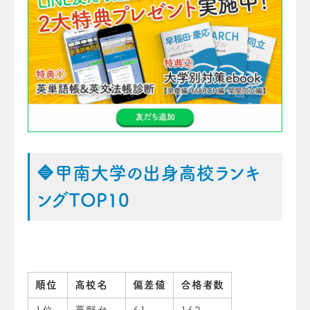
🔷甲南大学の出身高校ランキ
ングTOP10
順位
高校名
偏差値
合格者数