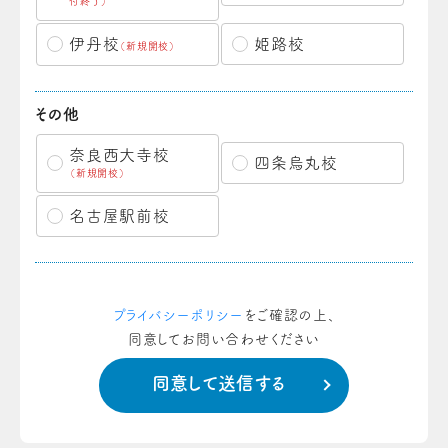
付終了）
伊丹校
姫路校
（新規開校）
その他
奈良西大寺校
四条烏丸校
（新規開校）
名古屋駅前校
プライバシーポリシー
をご確認の上、
同意してお問い合わせください