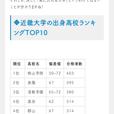
それでも、決して「楽に入れる大学」というわけではない
ことが分かりますね！
🔷近畿大学の出身高校ランキ
ングTOP10
順位
高校名
偏差値
合格者数
1位
桃山学院
50–72
403
2位
泉陽
67
395
3位
清教学園
65–72
380
4位
高田
62
314
4位
郡山
67
314