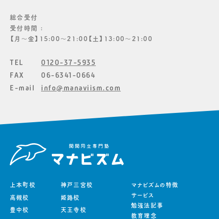
総合受付
受付時間 :
【月〜金】15:00〜21:00【土】13:00〜21:00
TEL
0120-37-5935
FAX
06-6341-0664
E-mail
info@manaviism.com
上本町校
神戸三宮校
マナビズムの特徴
サービス
高槻校
姫路校
勉強法記事
豊中校
天王寺校
教育理念