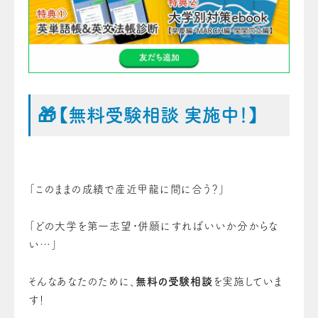
🎁【無料受験相談 実施中！】
「このままの成績で産近甲龍に間に合う？」
「どの大学を第一志望・併願にすればいいか分からな
い…」
そんなあなたのために、
無料の受験相談
を実施していま
す！