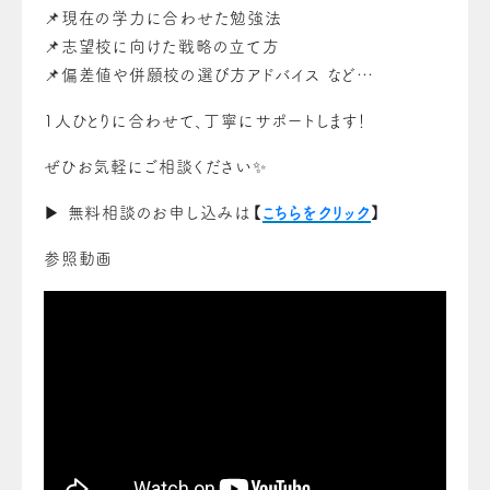
📌現在の学力に合わせた勉強法
📌志望校に向けた戦略の立て方
📌偏差値や併願校の選び方アドバイス など…
1人ひとりに合わせて、丁寧にサポートします！
ぜひお気軽にご相談ください✨
▶︎ 無料相談のお申し込みは【
こちらをクリック
】
参照動画