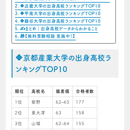
🔷近畿大学の出身高校ランキングTOP10
🔷甲南大学の出身高校ランキングTOP10
🔷龍谷大学の出身高校ランキングTOP10
✍️まとめ｜出身高校データからわかること
🎁【無料受験相談 実施中！】
🔷京都産業大学の出身高校ラ
ンキングTOP10
順位
高校名
偏差値
合格者数
1位
紫野
62–65
177
2位
東大津
63
158
3位
山城
62–64
155