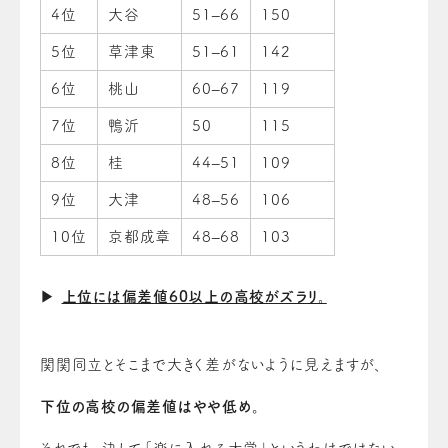
4位
大谷
51–66
150
5位
草津東
51–61
142
6位
桃山
60–67
119
7位
鴨沂
50
115
8位
桂
44–51
109
9位
大津
48–56
106
10位
京都成章
48–68
103
▶
上位には偏差値60以上の高校がズラリ。
関関同立とそこまで大きく差がないように見えますが、
下位の高校の偏差値はやや低め
。