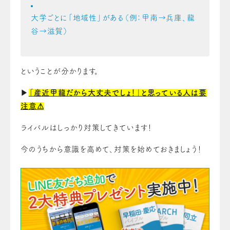
大学ごとに「地域性」がある（例：甲南→兵庫、龍
谷→滋賀）
ということが分かります。
▶
「産近甲龍だから大丈夫でしょ！」と思っている人は要
注意⚠
ライバルはしっかり対策してきています！
今のうちから意識を高めて、対策を始めておきましょう！