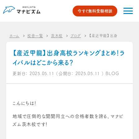
今すぐ無料受験相談
ホーム
校舎一覧
茨木校
ブログ
【産近甲龍】出身高校ランキン
【産近甲龍】出身高校ランキングまとめ！ラ
イバルはどこから来る？
更新日：
2025.05.11
（公開日：
2025.05.11
）
BLOG
こんにちは！
地域で圧倒的な関関同立への合格者数を誇る、マナビ
ズム茨木校です！