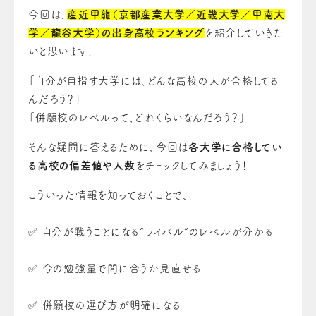
今回は、
産近甲龍（京都産業大学／近畿大学／甲南大
学／龍谷大学）の出身高校ランキング
を紹介していきた
いと思います！
「自分が目指す大学には、どんな高校の人が合格してる
んだろう？」
「併願校のレベルって、どれくらいなんだろう？」
そんな疑問に答えるために、今回は
各大学に合格してい
る高校の偏差値や人数
をチェックしてみましょう！
こういった情報を知っておくことで、
✅ 自分が戦うことになる“ライバル”のレベルが分かる
✅ 今の勉強量で間に合うか見直せる
✅ 併願校の選び方が明確になる