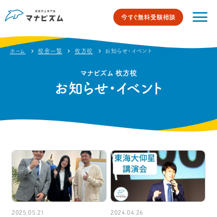
今すぐ無料受験相談
ホーム
校舎一覧
枚方校
お知らせ・イベント
マナビズム 枚方校
お知らせ・イベント
2025.05.21
2024.04.26