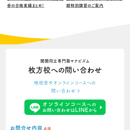
舎の合格実績まとめ！
期特別講習のご案内
関関同立専門塾マナビズム
枚方校への
問い合わせ
他校舎やオンラインコースへの
問い合わせ
お問合せ内容
必須