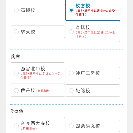
枚方校
高槻校
（高3・既卒生は定員のため受
付終了）
京橋校
堺東校
（高3・既卒生は定員のため受
付終了）
兵庫
西宮北口校
神戸三宮校
（高3・既卒生は定員のため受
付終了）
伊丹校
姫路校
（新規開校）
その他
奈良西大寺校
四条烏丸校
（新規開校）