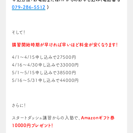
079-286-5512
)
そして！
講習開始時期が早ければ早いほど料金が安くなります！
4/1～4/15申し込みで27500円
4/16～4/30申し込みで33000円
5/1～5/15申し込みで38500円
5/16～5/31申し込みで44000円
さらに！
スタートダッシュ講習からの入塾で、
Amazonギフト券
10000円プレゼント！