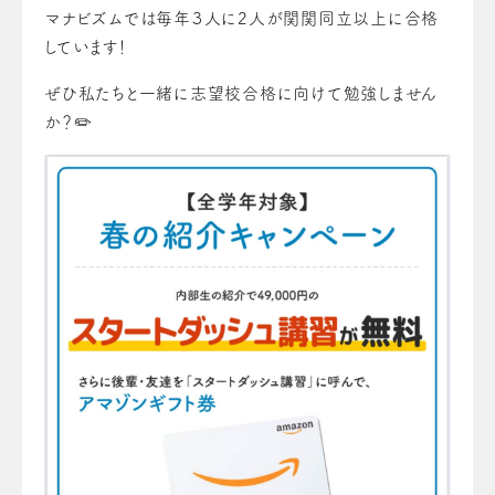
マナビズムでは毎年３人に2人が関関同立以上に合格
しています！
ぜひ私たちと一緒に志望校合格に向けて勉強しません
か？✏️