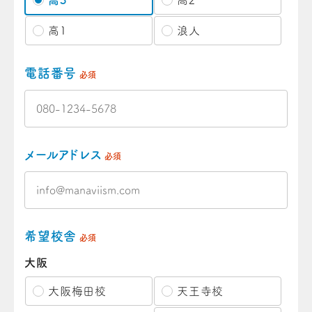
高3
高2
高1
浪人
電話番号
必須
メールアドレス
必須
希望校舎
必須
大阪
大阪梅田校
天王寺校