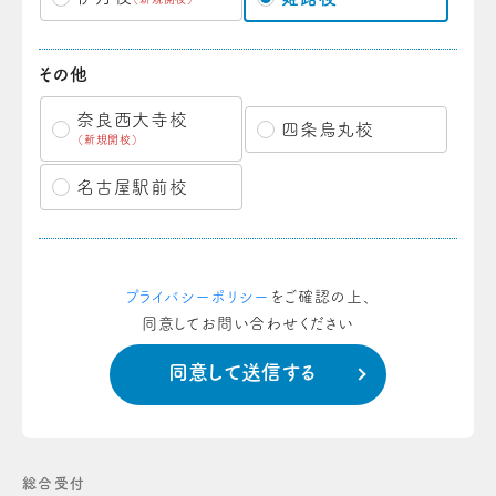
その他
奈良西大寺校
四条烏丸校
（新規開校）
名古屋駅前校
プライバシーポリシー
をご確認の上、
同意してお問い合わせください
総合受付