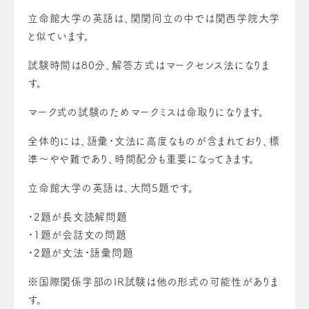
立命館大学の英語は、関関同立の中では関西学院大学
と似ています。
試験時間は80分、解答方式はマークセンス法になりま
す。
マーク式の試験のためマークミスは命取りになります。
全体的には、語彙・文法に高度なものが含まれており、標
準〜やや難であり、時間配分も重要になってきます。
立命館大学の英語は、大問5題です。
・2題が長文読解問題
・1題が会話文の問題
・2題が文法・語彙問題
※国際関係学部のIR試験は他の形式の可能性がありま
す。