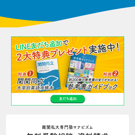
難関私大専門塾マナビズム