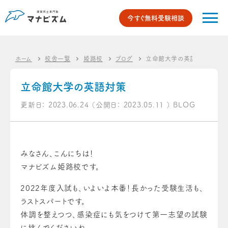
今すぐ無料受験相談
ホーム
校舎一覧
姫路校
ブログ
立命館大学の英語対策
立命館大学の英語対策
更新日：
2023.06.24
（公開日：
2023.05.11
）
BLOG
みなさん、こんにちは！
マナビズム姫路校です。
2022年度入試も、いよいよ本番！長かった受験生活も、
ラストスパートです。
体調を整えつつ、感染症にも気をつけて第一志望の試験
に挑んでくださいね。