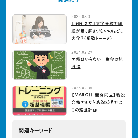
2025.08.01
【関関同立】大学受験で問
題が最も解きづらいのはどこ
大学？〈受験トーーク〉
2024.02.29
才能はいらない 数学の勉
強法
2025.02.08
【MARCH・関関同立】現役
合格するなら高2の3月では
この勉強計画
関連キーワード