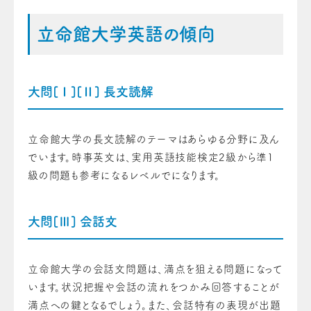
立命館大学英語の傾向
大問[Ⅰ][Ⅱ] 長文読解
立命館大学の長文読解のテーマはあらゆる分野に及ん
でいます。時事英文は、実用英語技能検定2級から準1
級の問題も参考になるレベルでになります。
大問[Ⅲ] 会話文
立命館大学の会話文問題は、満点を狙える問題になって
います。状況把握や会話の流れをつかみ回答することが
満点への鍵となるでしょう。また、会話特有の表現が出題