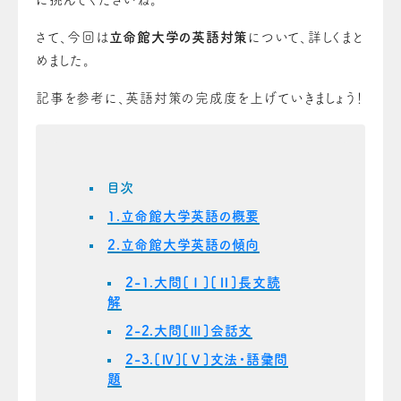
さて、今回は
立命館大学の英語対策
について、詳しくまと
めました。
記事を参考に、英語対策の完成度を上げていきましょう！
目次
1.立命館大学英語の概要
2.立命館大学英語の傾向
2-1.大問[Ⅰ][Ⅱ]長文読
解
2-2.大問[Ⅲ]会話文
2-3.[Ⅳ][Ⅴ]文法・語彙問
題