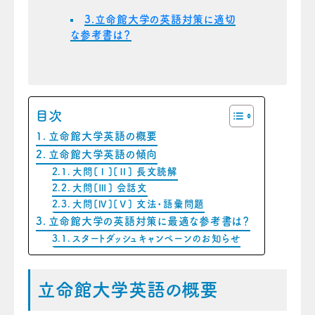
3.立命館大学の英語対策に適切
な参考書は？
目次
立命館大学英語の概要
立命館大学英語の傾向
大問[Ⅰ][Ⅱ] 長文読解
大問[Ⅲ] 会話文
大問[Ⅳ][Ⅴ] 文法・語彙問題
立命館大学の英語対策に最適な参考書は？
スタートダッシュキャンペーンのお知らせ
立命館大学英語の概要