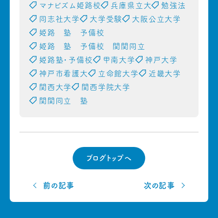
マナビズム姫路校
兵庫県立大
勉強法
同志社大学
大学受験
大阪公立大学
姫路 塾 予備校
姫路 塾 予備校 関関同立
姫路塾・予備校
甲南大学
神戸大学
神戸市看護大
立命館大学
近畿大学
関西大学
関西学院大学
関関同立 塾
ブログトップへ
前の記事
次の記事