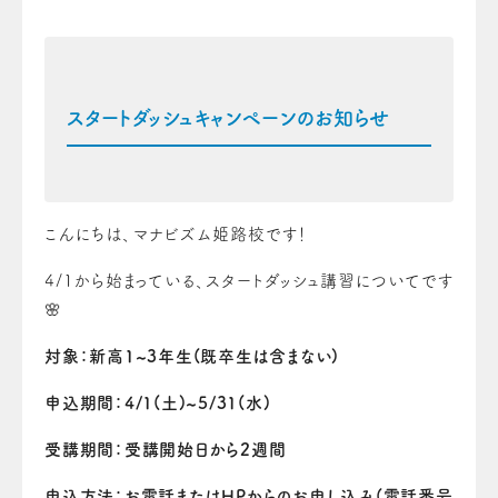
スタートダッシュキャンペーンのお知らせ
こんにちは、マナビズム姫路校です！
4/1から始まっている、スタートダッシュ講習についてです
🌸
対象：新高1~3年生(既卒生は含まない)
申込期間：4/1(土)~5/31(水)
受講期間：受講開始日から2週間
申込方法：お電話またはHPからのお申し込み
(電話番号