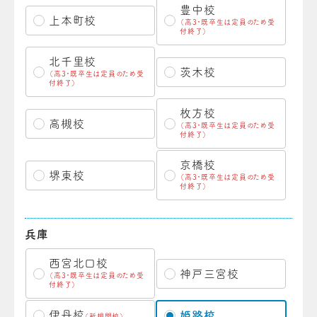
豊中校
上本町校
（高3・既卒生は定員のため受
付終了）
北千里校
茨木校
（高3・既卒生は定員のため受
付終了）
枚方校
高槻校
（高3・既卒生は定員のため受
付終了）
京橋校
堺東校
（高3・既卒生は定員のため受
付終了）
兵庫
西宮北口校
神戸三宮校
（高3・既卒生は定員のため受
付終了）
伊丹校
姫路校
（新規開校）