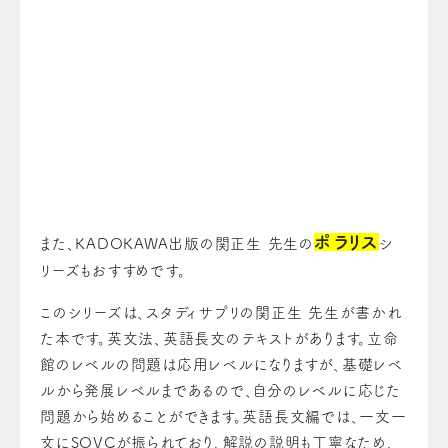
ポラリス
また、KADOKAWA出版の関正生 先生の
シ
リーズもおすすめです。
このシリーズは、スタディサプリの関正生 先生が書かれ
た本です。英文法、英語長文のテキストがあります。立命
館のレベルの問題は応用レベルになりますが、基礎レベ
ルから発展レベルまであるので、自分のレベルに応じた
問題から始めることができます。英語長文編では、一文一
文にSOVCが振られており、解説の説明も丁寧なため、