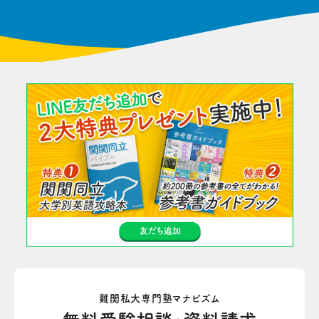
難関私大専門塾マナビズム