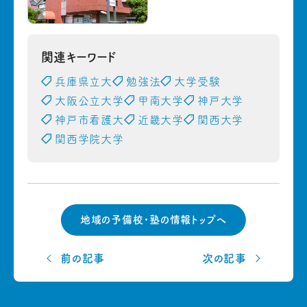
関連キーワード
兵庫県立大
勉強法
大学受験
大阪公立大学
甲南大学
神戸大学
神戸市看護大
近畿大学
関西大学
関西学院大学
地域の予備校・塾の情報トップへ
前の記事
次の記事