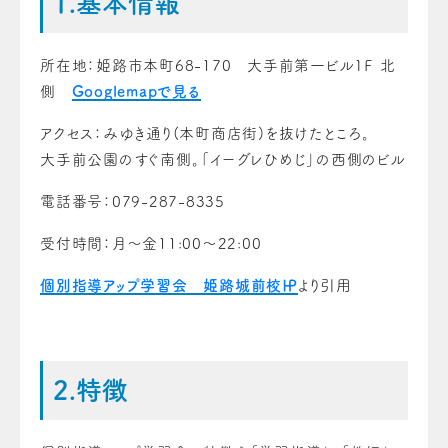
1.基本情報
所在地：姫路市本町68-170 大手前第一ビル１Ｆ 北
側
Googlemapで見る
アクセス：みゆき通り(本町商店街)を抜けたところ。
大手前公園のすぐ南側。「イーグレひめじ」の西側のビル
電話番号：079-287-8335
受付時間：月～金11:00～22:00
個別指導アップ学習会 姫路城前校㏋
より引用
2.特徴