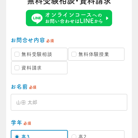
無料受験相談・資料請求
お問合せ内容
必須
無料受験相談
無料体験授業
資料請求
お名前
必須
学年
必須
高3
高2