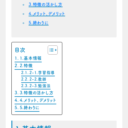
3.特徴の活かし方
4.メリット、デメリット
5.終わりに
目次
1.基本情報
2.特徴
2-1.学習指導
2-2.教師
2-3.勉強法
3.特徴の活かし方
4.メリット、デメリット
5.終わりに