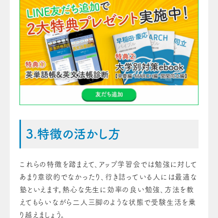
3.特徴の活かし方
これらの特徴を踏まえて、アップ学習会では勉強に対して
あまり意欲的でなかったり、行き詰っている人には最適な
塾といえます。熱心な先生に効率の良い勉強、方法を教
えてもらいながら二人三脚のような状態で受験生活を乗
り越えましょう。