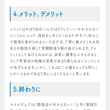
4.メリット、デメリット
メリットはやはり自分一人ではどうしていいかわからない
という人にとって、指針をしめしてくれるためすごく安心し
て勉強を進められるという点です。丁寧に教えてくれる先
生との面談を通して受験勉強を駆け抜けられます。デメ
リットとしてあげられるのは、非常に優秀な人からすると、
アップ学習会の特徴の恩恵があまり得られないということ
があげられます。しかし、これはどこの塾をとっても同じこ
とがいえるのであまり気にしなくてもよいと思います。
5.終わりに
マナビズムでは「勉強法が分からない」「上手く勉強計