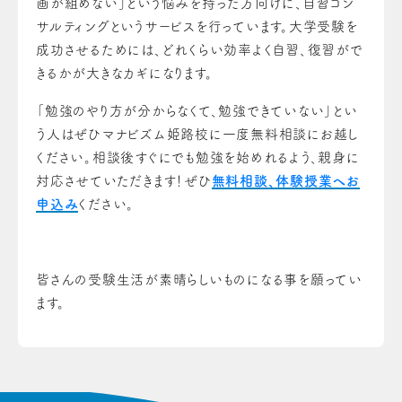
画が組めない」という悩みを持った方向けに、自習コン
サルティングというサービスを行っています。大学受験を
成功させるためには、どれくらい効率よく自習、復習がで
きるかが大きなカギになります。
「勉強のやり方が分からなくて、勉強できていない」とい
う人はぜひマナビズム姫路校に一度無料相談にお越し
ください。相談後すぐにでも勉強を始めれるよう、親身に
対応させていただきます！ぜひ
無料相談、体験授業へお
申込み
ください。
皆さんの受験生活が素晴らしいものになる事を願ってい
ます。