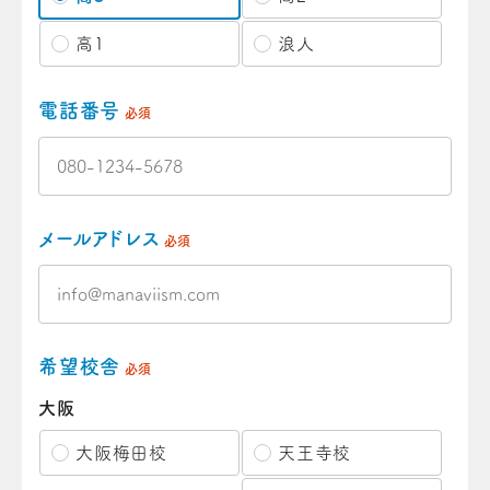
高1
浪人
電話番号
必須
メールアドレス
必須
希望校舎
必須
大阪
大阪梅田校
天王寺校