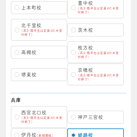
豊中校
上本町校
（高3・既卒生は定員のため受
付終了）
北千里校
茨木校
（高3・既卒生は定員のため受
付終了）
枚方校
高槻校
（高3・既卒生は定員のため受
付終了）
京橋校
堺東校
（高3・既卒生は定員のため受
付終了）
兵庫
西宮北口校
神戸三宮校
（高3・既卒生は定員のため受
付終了）
伊丹校
姫路校
（新規開校）