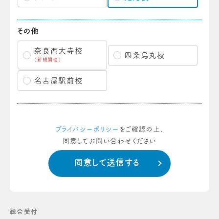
その他
奈良西大寺校
四条烏丸校
（新規開校）
名古屋駅前校
プライバシーポリシー
をご確認の上、
同意してお問い合わせください
総合受付