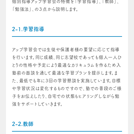
個別指導アップ学習会の特徴を「学習指導」、「教師」、
「勉強法」、の３点から説明します。
2-1.学習指導
アップ学習会では生徒や保護者様の要望に応じて指導
を行います。同じ成績、同じ志望校であっても個人一人ひ
とりの性格や予定により最適なカリキュラムを作るため入
塾前の面談を通して最適な学習プランを提示します。ま
た、最低でも年に3回の学習懇談を実施しています。目標
や学習状況は変化するものですので、塾での普段のご様
子をお伝えしたり、自宅での状態もヒアリングしながら勉
強をサポートしていきます。
2-2.教師