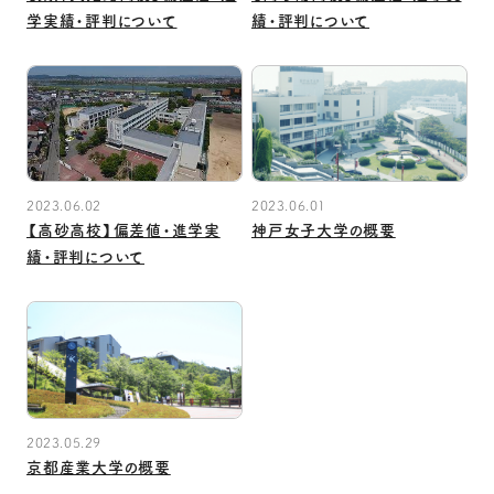
学実績・評判について
績・評判について
2023.06.02
2023.06.01
【高砂高校】偏差値・進学実
神戸女子大学の概要
績・評判について
2023.05.29
京都産業大学の概要