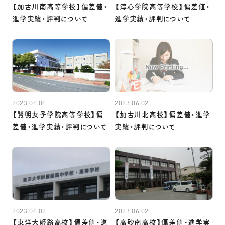
【加古川南高等学校】偏差値・
【淳心学院高等学校】偏差値・
進学実績・評判について
進学実績・評判について
2023.06.06
2023.06.02
【賢明女子学院高等学校】偏
【加古川北高校】偏差値・進学
差値・進学実績・評判について
実績・評判について
2023.06.02
2023.06.02
【東洋大姫路高校】偏差値・進
【高砂南高校】偏差値・進学実