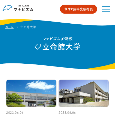
今すぐ無料受験相談
ホーム
立命館大学
マナビズム 姫路校
立命館大学
2023.06.06
2023.06.06