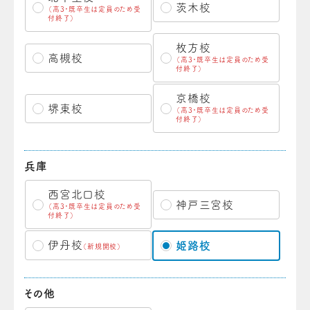
茨木校
（高3・既卒生は定員のため受
付終了）
枚方校
高槻校
（高3・既卒生は定員のため受
付終了）
京橋校
堺東校
（高3・既卒生は定員のため受
付終了）
兵庫
西宮北口校
神戸三宮校
（高3・既卒生は定員のため受
付終了）
伊丹校
姫路校
（新規開校）
その他