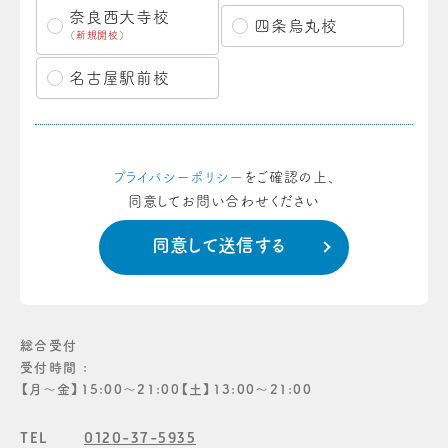
奈良西大寺校
四条烏丸校
（新規開校）
名古屋駅前校
プライバシーポリシー
をご確認の上、
同意してお問い合わせください
総合受付
受付時間 :
【月〜金】15:00〜21:00【土】13:00〜21:00
TEL
0120-37-5935