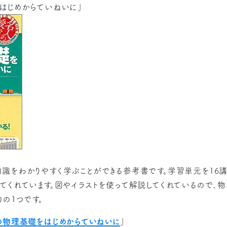
はじめからていねいに」
識をわかりやすく学ぶことができる参考書です。学習単元を16講
てくれています。図やイラストを使って解説してくれているので、
の1つです。
の物理基礎をはじめからていねいに
」