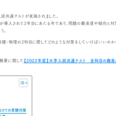
入試共通テストが実施されました。
が導入されて2年目にあたる年であり、問題の難易度や傾向と対
う。
基礎・物理の2科目に関してどのような対策をしていけばいいのか
概要に関して
【2022年度】大学入試共通テスト 全科目の難
向けての受験対策