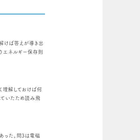
解けば答えが導き出
たりエネルギー保存則
く理解しておけば何
れていたため読み飛
あった。問3は電磁