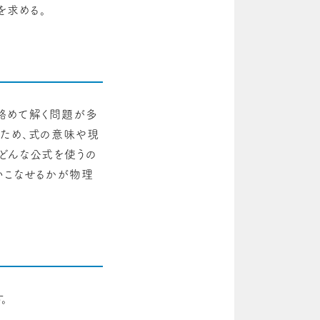
を求める。
絡めて解く問題が多
いため、式の意味や現
どんな公式を使うの
いこなせるかが物理
。