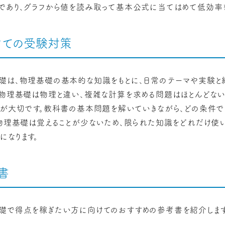
であり、グラフから値を読み取って基本公式に当てはめて低効率
けての受験対策
礎は、物理基礎の基本的な知識をもとに、日常のテーマや実験と
。物理基礎は物理と違い、複雑な計算を求める問題はほとんどな
とが大切です。教科書の基本問題を解いていきながら、どの条件で
。物理基礎は覚えることが少ないため、限られた知識をどれだけ使
になります。
書
礎で得点を稼ぎたい方に向けてのおすすめの参考書を紹介します