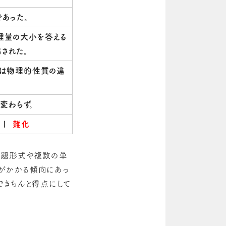
あった。
理量の大小を答える
された。
問は物理的性質の違
変わらず。
 |
難化
出題形式や複数の単
がかかる傾向にあっ
できちんと得点にして