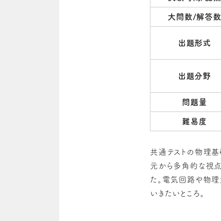
大問数/解答
出題形式
出題分野
問題量
難易度
共通テストの物理基
元から多角的な視点
た。電気回路や物理
いきたいところ。