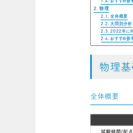
おすすめ参
物理
全体概要
大問別分析
2022年に
おすすめ参
物理基
全体概要
試験時間/配