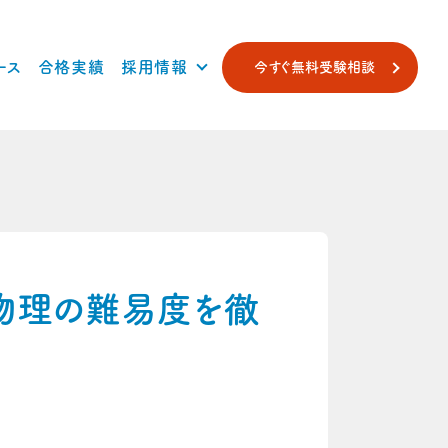
ース
合格実績
採用情報
今すぐ無料受験相談
・物理の難易度を徹