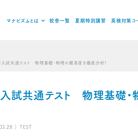
マナビズムとは
校舎一覧
夏期特別講習
英検対策コ
大学入試共通テスト 物理基礎・物理の難易度を徹底分析！
大学入試共通テスト 物理基礎
03.28
）
TEST