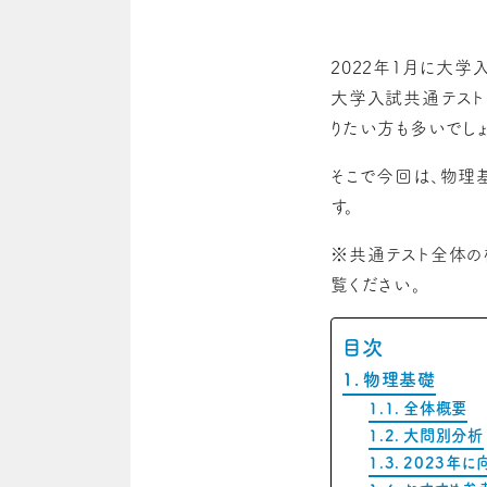
2022年1月に大学
大学入試共通テスト
りたい方も多いでしょ
そこで今回は、物理
す。
※共通テスト全体の
覧ください。
目次
物理基礎
全体概要
大問別分析
2023年に