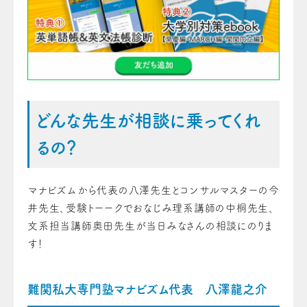
どんな先生が相談に乗ってくれ
るの？
マナビズムから代表の八澤先生とコンサルマスターの今
井先生、受験トーークでおなじみ理系講師の中桐先生、
文系担当講師奥田先生が当日みなさんの相談にのりま
す！
難関私大専門塾マナビズム代表 八澤龍之介