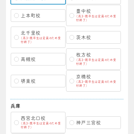
豊中校
上本町校
（高3・既卒生は定員のため受
付終了）
北千里校
茨木校
（高3・既卒生は定員のため受
付終了）
枚方校
高槻校
（高3・既卒生は定員のため受
付終了）
京橋校
堺東校
（高3・既卒生は定員のため受
付終了）
兵庫
西宮北口校
神戸三宮校
（高3・既卒生は定員のため受
付終了）