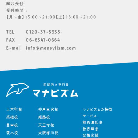
総合受付
受付時間 :
【月〜金】15:00〜21:00【土】13:00〜21:00
TEL
0120-37-5935
FAX
06-6341-0664
E-mail
info@manaviism.com
上本町校
神戸三宮校
マナビズムの特徴
サービス
高槻校
姫路校
勉強法記事
豊中校
天王寺校
教育理念
茨木校
大阪梅田校
合格実績