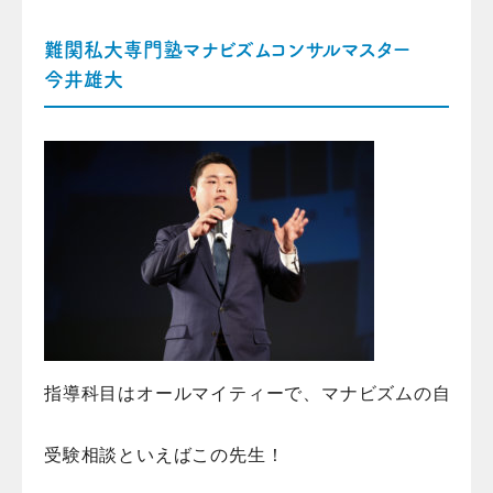
難関私大専門塾マナビズムコンサルマスター
今井雄大
指導科目はオールマイティーで、マナビズムの自習コ
受験相談といえばこの先生！
