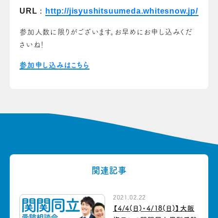
URL
：
http://jisyushitsuumeda.whitesnow.jp/sem
参加人数に限りがございます。お早めにお申し込みくだ
さいね！
参加申し込みはこちら
関連記事
2021.02.22
【4/4(日)・4/18(日)】大阪