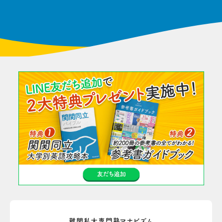
難関私大専門塾マナビズム