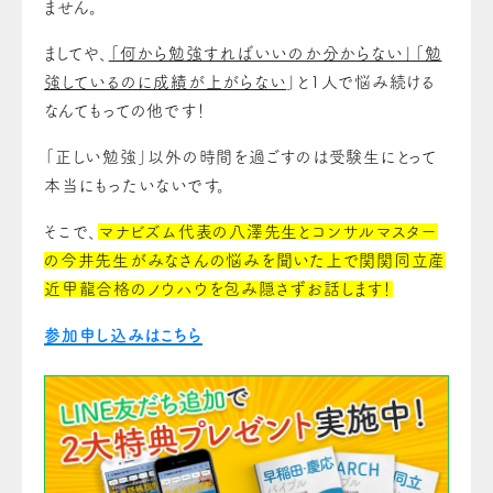
ません。
ましてや、
「何から勉強すればいいのか分からない」「勉
強しているのに成績が上がらない
」と1人で悩み続ける
なんてもっての他です！
「正しい勉強」以外の時間を過ごすのは受験生にとって
本当にもったいないです。
そこで、
マナビズム代表の八澤先生とコンサルマスター
の今井先生がみなさんの悩みを聞いた上で関関同立産
近甲龍合格のノウハウを包み隠さずお話します！
参加申し込みはこちら