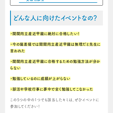
どんな人に向けたイベントなの？
・関関同立産近甲龍に絶対に合格したい！
・今の偏差値では関関同立産近甲龍は無理だと先生に
言われた
・関関同立産近甲龍に合格するための勉強方法が分か
らない
・勉強しているのに成績が上がらない
・部活や学校行事に夢中で全く勉強してこなかった
この5つの中の1つでも該当したキミは、ぜひイベントに
参加してください！