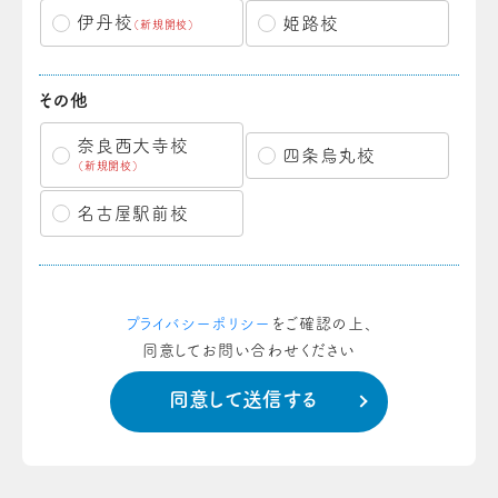
伊丹校
姫路校
（新規開校）
その他
奈良西大寺校
四条烏丸校
（新規開校）
名古屋駅前校
プライバシーポリシー
をご確認の上、
同意してお問い合わせください