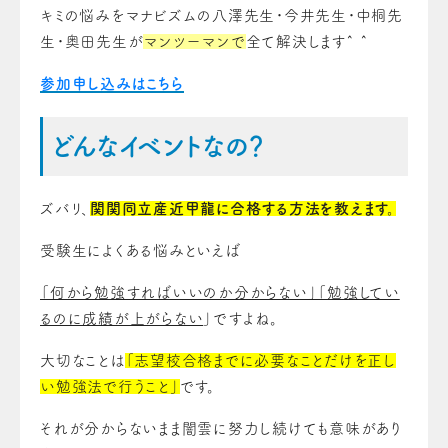
キミの悩みをマナビズムの八澤先生・今井先生・中桐先
生・奥田先生が
マンツーマンで
全て解決します^ ^
参加申し込みはこちら
どんなイベントなの？
ズバリ、
関関同立産近甲龍
に合格する方法を教えます。
受験生によくある悩みといえば
「何から勉強すればいいのか分からない」「勉強してい
るのに成績が上がらない
」ですよね。
大切なことは
「志望校合格までに必要なことだけを正し
い勉強法で行うこと」
です。
それが分からないまま闇雲に努力し続けても意味があり