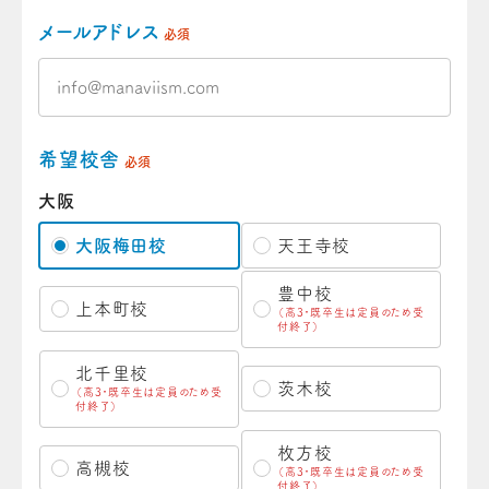
メールアドレス
必須
希望校舎
必須
大阪
大阪梅田校
天王寺校
豊中校
上本町校
（高3・既卒生は定員のため受
付終了）
北千里校
茨木校
（高3・既卒生は定員のため受
付終了）
枚方校
高槻校
（高3・既卒生は定員のため受
付終了）