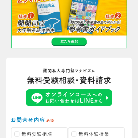
難関私大専門塾マナビズム
無料受験相談・資料請求
お問合せ内容
必須
無料受験相談
無料体験授業