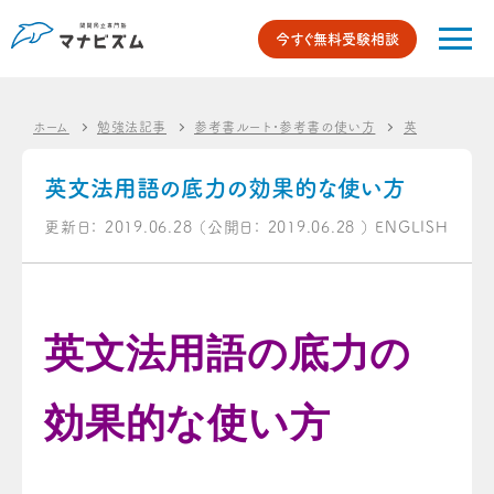
今すぐ無料受験相談
ホーム
勉強法記事
参考書ルート・参考書の使い方
英語のオスス
英文法用語の底力の効果的な使い方
更新日：
2019.06.28
（公開日：
2019.06.28
）
ENGLISH
英文法用語の底力の
効果的な使い方