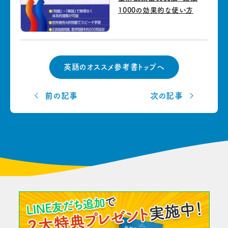
1000の効果的な使い方
英語のオススメ参考書トップへ
前の記事
次の記事