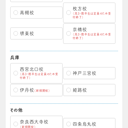
枚方校
高槻校
（高3・既卒生は定員のため受
付終了）
京橋校
堺東校
（高3・既卒生は定員のため受
付終了）
兵庫
西宮北口校
神戸三宮校
（高3・既卒生は定員のため受
付終了）
伊丹校
姫路校
（新規開校）
その他
奈良西大寺校
四条烏丸校
（新規開校）