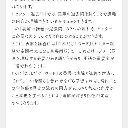
れています。
「センター過去問」では、実際の過去問を解くことで講義
の内容が理解できているかチェックできます。
この「表解→講義→過去問」の３つの流れで、センター
に必要な力をしっかりと身につけることができます。
さらに、表解と講義には「これだけ! ワード」(センター試
験で空欄補充になる重要用語)と、「これだけ! プチ」(意
味を理解する必要がある語句)があり、用語の重要度が
一目でわかります。
とくに「これだけ! ワード」の番号は表解と講義で対応し
ており、二つを照らし合わせながら学習すれば、時代ごと
の全体像と歴史の流れの両方があわさり色んな角度か
ら日本史を学べることにより理解が深まり記憶が定着し
やすくなります。