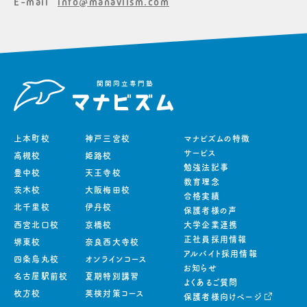
E-mail
info@manaviism.com
上本町校
神戸三宮校
マナビズムの特徴
サービス
高槻校
姫路校
勉強法記事
豊中校
天王寺校
教育理念
茨木校
大阪梅田校
合格実績
北千里校
伊丹校
保護者様の声
西宮北口校
京橋校
大学企業連携
正社員採用情報
堺東校
奈良西大寺校
アルバイト採用情報
四条烏丸校
オンラインコース
お知らせ
名古屋駅前校
夏期特別講習
よくあるご質問
枚方校
英検対策コース
保護者様向けページ