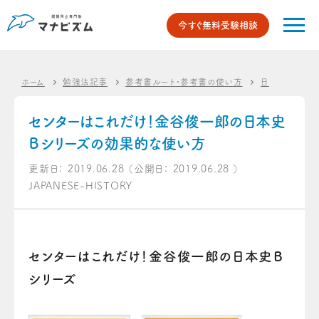
今すぐ無料受験相談
ホーム
勉強法記事
参考書ルート・参考書の使い方
日本史のオス
センターはこれだけ！金谷俊一郎の日本史
Ｂシリーズの効果的な使い方
更新日：
2019.06.28
（公開日：
2019.06.28
）
JAPANESE-HISTORY
センターはこれだけ！金谷俊一郎の日本史Ｂ
シリーズ