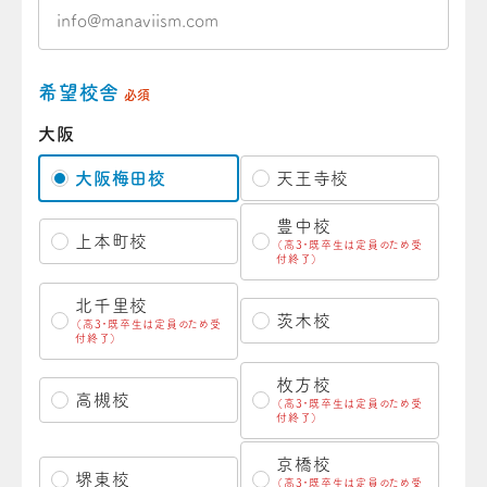
希望校舎
必須
大阪
大阪梅田校
天王寺校
豊中校
上本町校
（高3・既卒生は定員のため受
付終了）
北千里校
茨木校
（高3・既卒生は定員のため受
付終了）
枚方校
高槻校
（高3・既卒生は定員のため受
付終了）
京橋校
堺東校
（高3・既卒生は定員のため受