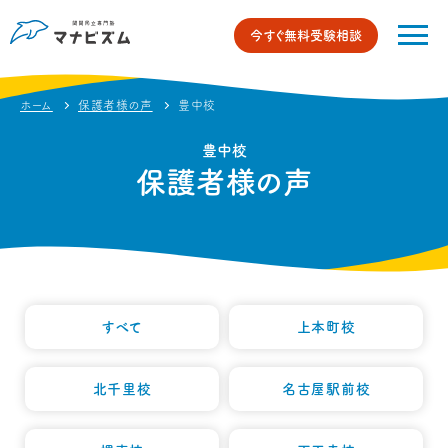
今すぐ無料受験相談
ホーム
保護者様の声
豊中校
豊中校
保護者様の声
すべて
上本町校
北千里校
名古屋駅前校