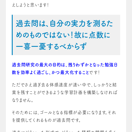
えしようと思います！
過去問は、自分の実力を測るた
めのものではない！故に点数に
一喜一憂するべからず
過去問研究の最大の目的は、残りわずかとなった勉強日
数を効率よく過ごし、かつ最大化すること
です！
ただでさえ過ぎ去る体感速度が速い中で、しっかりと結
果を残すことができるような学習計画を構築しなければ
なりません。
そのためには、ゴールとなる指標が必要になります。それ
を提供してくれるものが過去問です。