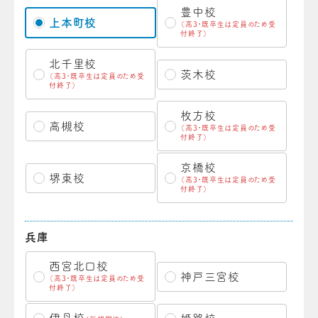
豊中校
上本町校
（高3・既卒生は定員のため受
付終了）
北千里校
茨木校
（高3・既卒生は定員のため受
付終了）
枚方校
高槻校
（高3・既卒生は定員のため受
付終了）
京橋校
堺東校
（高3・既卒生は定員のため受
付終了）
兵庫
西宮北口校
神戸三宮校
（高3・既卒生は定員のため受
付終了）