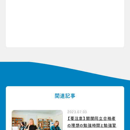
関連記事
2023.07.03
【要注意】関関同立合格者
の理想の勉強時間と勉強習