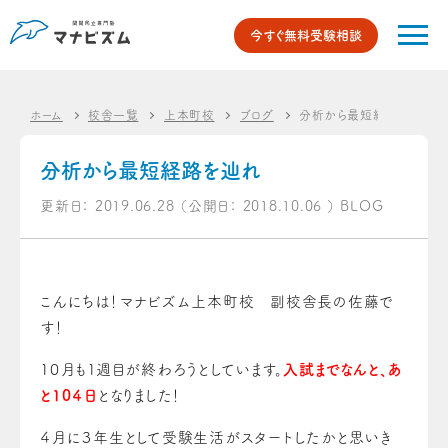
今すぐ無料受験相談
ホーム
校舎一覧
上本町校
ブログ
分析から最短経路を辿れ
分析から最短経路を辿れ
更新日：
2019.06.28
（公開日：
2018.10.06
）
BLOG
こんにちは！マナビズム上本町校 副校舎長の佐藤で
す！
１０月も１週目が終わろうとしています。
入試までなんと、あ
と１０４日
となりました！
４月に３年生として受験生活がスタートしたかと思いき