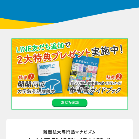
難関私大専門塾マナビズム