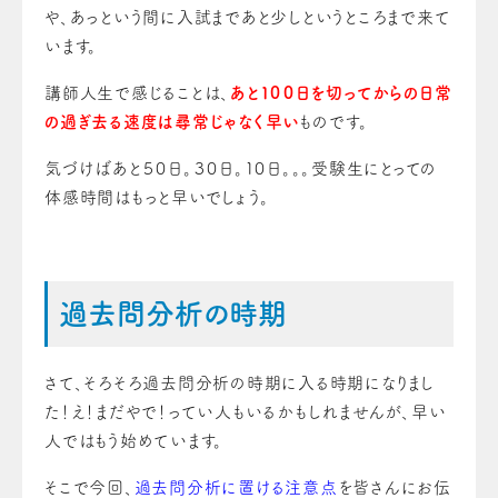
や、あっという間に入試まであと少しというところまで来て
います。
講師人生で感じることは、
あと１００日を切ってからの日常
の過ぎ去る速度は尋常じゃなく早い
ものです。
気づけばあと５０日。３０日。１０日。。。受験生にとっての
体感時間はもっと早いでしょう。
過去問分析の時期
さて、そろそろ過去問分析の時期に入る時期になりまし
た！え！まだやで！ってい人もいるかもしれませんが、早い
人ではもう始めています。
そこで今回、
過去問分析に置ける注意点
を皆さんにお伝