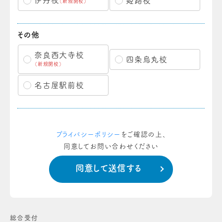
伊丹校
姫路校
（新規開校）
その他
奈良西大寺校
四条烏丸校
（新規開校）
名古屋駅前校
プライバシーポリシー
をご確認の上、
同意してお問い合わせください
総合受付