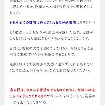
過去にどういった形式で、どういった種類の問題を多く
出題しているか。語彙レベルはどの程度か。現状で足り
るのか。
それら全ての疑問に答えてくれるのが過去問
になります！！
よく勘違いしがちなのが、過去問を解いた結果、点数が
よろしくなかった際にひどく落ち込んでしまうことです。
目的は、現状の実力を測ることではなく、今後どう言う方
向性で勉強すべきかを明確にすることです。
点数はあくまで現時点の実力に過ぎず、それを高めてい
くために過去問から学ぶ。これを肝に命じてください。
過去問は、皆さんを絶望させるものではなく、合格への道
しるべを示してくれるもの
です。赤本を味方にして、最善の
一歩を辿ってくださいね！！