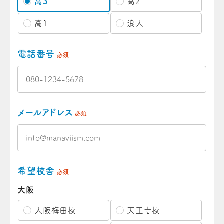
高3
高2
高1
浪人
電話番号
必須
メールアドレス
必須
希望校舎
必須
大阪
大阪梅田校
天王寺校