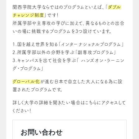
関西学院大学ならではのプログラムといえば、「
ダブル
チャレンジ制度
」です！
所属学部や主専攻の学びに加えて、異なるものとの出合
いの場に挑戦するプログラムを3つ設けています。
1.国を越え世界を知る「インターナショナルプログラム」
2.所属学部以外の分野を学ぶ「副専攻プログラム」
3.キャンパスを出て社会を学ぶ「 ハンズオン・ラーニン
グ・プログラム」
グローバル化
が進む日本で自立した大人になる為に設
置されたプログラムです。
詳しく大学の詳細を聞きたい場合はこちらにアクセスして
ください！