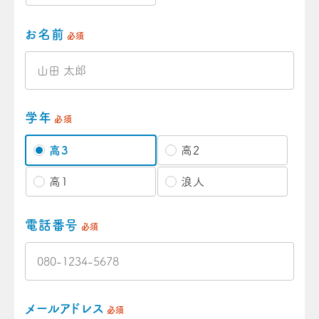
お名前
必須
学年
必須
高3
高2
高1
浪人
電話番号
必須
メールアドレス
必須