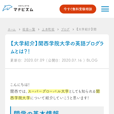
今すぐ無料受験相談
ホーム
校舎一覧
上本町校
ブログ
【大学紹介】関西学院大学の
【大学紹介】関西学院大学の英語プログラ
ムとは？！
更新日：
2020.07.09
（公開日：
2020.07.16
）
BLOG
こんにちは！
関西では、
スーパーグローバル大学
としても知られる
関
西学院大学
について紹介していこうと思います！
関学の基本情報