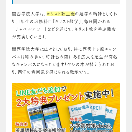
関西学院大学は、
キリスト教主義
の建学の精神としてお
り、
1
年生の必修科目「キリスト教学」、毎日開かれる
「チャペルアワー」などを通じて、キリスト教を学ぶ機会
が充実しています。
関西学院大学は広々としており、特に西宮上ヶ原キャン
パスは緑の多い、時計台の前にある広大な芝生が有名
なキャンパスになっています！ヤシの木が植えられてお
り、西洋の雰囲気を感じられる敷地です。