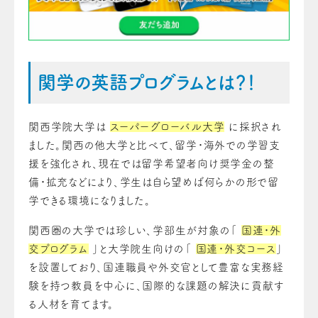
関学の英語プログラムとは？！
関西学院大学は
スーパーグローバル大学
に採択され
ました。関西の他大学と比べて、留学・海外での学習支
援を強化され、現在では留学希望者向け奨学金の整
備・拡充などにより、学生は自ら望めば何らかの形で留
学できる環境になりました。
関西圏の大学では珍しい、学部生が対象の「
国連・外
交プログラム
」と大学院生向けの「
国連・外交コース
」
を設置しており、国連職員や外交官として豊富な実務経
験を持つ教員を中心に、国際的な課題の解決に貢献す
る人材を育てます。