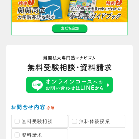
難関私大専門塾マナビズム
無料受験相談・資料請求
お問合せ内容
必須
無料受験相談
無料体験授業
資料請求